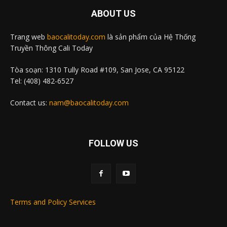
ABOUT US
Trang web
baocalitoday.com
là sản phẩm của Hệ Thống
Truyền Thông Cali Today
Tòa soạn: 1310 Tully Road #109, San Jose, CA 95122
Tel: (408) 482-6527
Contact us:
nam@baocalitoday.com
FOLLOW US
Terms and Policy Services