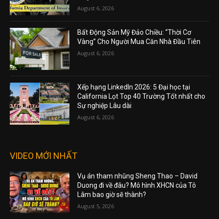
August 6, 2026
Bất Động Sản Mỹ Đảo Chiều: “Thời Cơ
Vàng” Cho Người Mua Căn Nhà Đầu Tiên
August 6, 2026
Xếp hạng LinkedIn 2026: 5 Đại học tại
California Lọt Top 40 Trường Tốt nhất cho
Sự nghiệp Lâu dài
August 6, 2026
VIDEO MỚI NHẤT
Vụ án tham nhũng Sheng Thao – David
Duong đi về đâu? Mô hình XHCN của Tô
Lâm bao giờ sẽ thành?
August 5, 2026