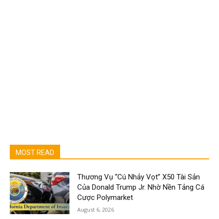
MOST READ
Thương Vụ “Cú Nhảy Vọt” X50 Tài Sản
Của Donald Trump Jr. Nhờ Nền Tảng Cá
Cược Polymarket
August 6, 2026