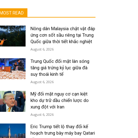
MOST READ
Nông dân Malaysia chật vật đáp
ứng cơn sốt sầu riêng tại Trung
Quốc giữa thời tiết khắc nghiệt
August 6, 2026
Trung Quốc đối mặt làn sóng
tăng giá trứng kỷ lục giữa đà
suy thoái kinh tế
August 6, 2026
Mỹ đối mặt nguy cơ cạn kiệt
kho dự trữ dầu chiến lược do
xung đột với Iran
August 6, 2026
Eric Trump tiết lộ thay đổi kế
hoạch trưng bày máy bay Qatari