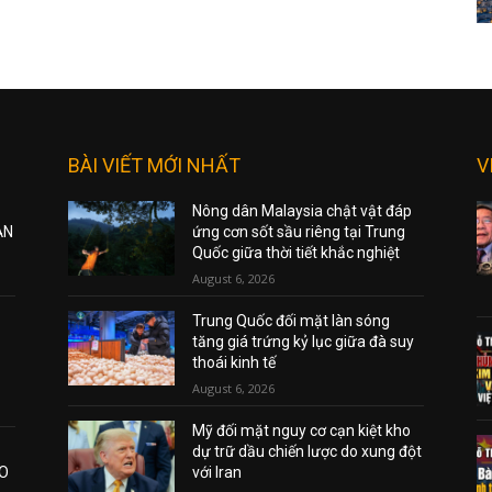
BÀI VIẾT MỚI NHẤT
V
Nông dân Malaysia chật vật đáp
ẠN
ứng cơn sốt sầu riêng tại Trung
Quốc giữa thời tiết khắc nghiệt
August 6, 2026
Trung Quốc đối mặt làn sóng
tăng giá trứng kỷ lục giữa đà suy
thoái kinh tế
August 6, 2026
Mỹ đối mặt nguy cơ cạn kiệt kho
dự trữ dầu chiến lược do xung đột
AO
với Iran