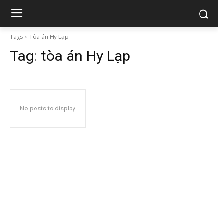
Tags
Tòa án Hy Lạp
Tag:
tòa án Hy Lạp
No posts to display