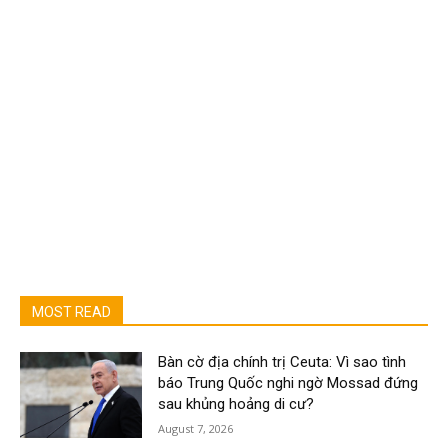
MOST READ
Bàn cờ địa chính trị Ceuta: Vì sao tình
báo Trung Quốc nghi ngờ Mossad đứng
sau khủng hoảng di cư?
August 7, 2026