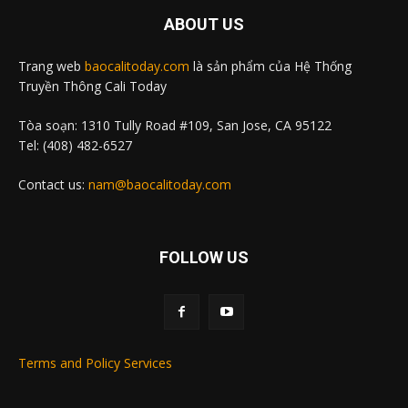
ABOUT US
Trang web
baocalitoday.com
là sản phẩm của Hệ Thống
Truyền Thông Cali Today
Tòa soạn: 1310 Tully Road #109, San Jose, CA 95122
Tel: (408) 482-6527
Contact us:
nam@baocalitoday.com
FOLLOW US
Terms and Policy Services