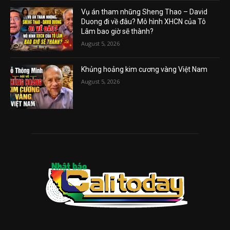
Vụ án tham nhũng Sheng Thao – David
Duong đi về đâu? Mô hình XHCN của Tô
Lâm bao giờ sẽ thành?
August 5, 2026
Khủng hoảng kim cương vàng Việt Nam
August 5, 2026