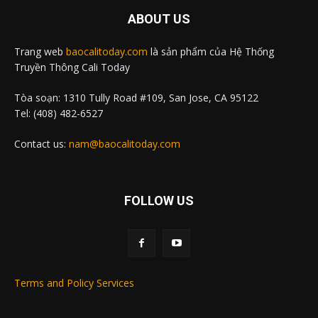
ABOUT US
Trang web
baocalitoday.com
là sản phẩm của Hệ Thống
Truyền Thông Cali Today
Tòa soạn: 1310 Tully Road #109, San Jose, CA 95122
Tel: (408) 482-6527
Contact us:
nam@baocalitoday.com
FOLLOW US
Terms and Policy Services