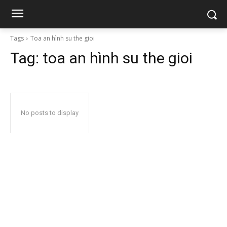
Tags
Toa an hình su the gioi
Tag:
toa an hình su the gioi
No posts to display