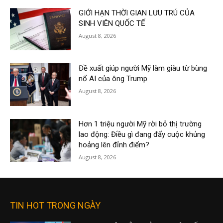
GIỚI HẠN THỜI GIAN LƯU TRÚ CỦA
SINH VIÊN QUỐC TẾ
August 8, 2026
Đề xuất giúp người Mỹ làm giàu từ bùng
nổ AI của ông Trump
August 8, 2026
Hơn 1 triệu người Mỹ rời bỏ thị trường
lao động: Điều gì đang đẩy cuộc khủng
hoảng lên đỉnh điểm?
August 8, 2026
TIN HOT TRONG NGÀY