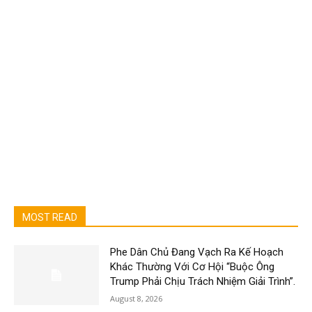
MOST READ
Phe Dân Chủ Đang Vạch Ra Kế Hoạch
Khác Thường Với Cơ Hội “Buộc Ông
Trump Phải Chịu Trách Nhiệm Giải Trình”.
August 8, 2026