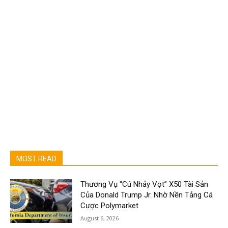
MOST READ
Thương Vụ “Cú Nhảy Vọt” X50 Tài Sản
Của Donald Trump Jr. Nhờ Nền Tảng Cá
Cược Polymarket
August 6, 2026