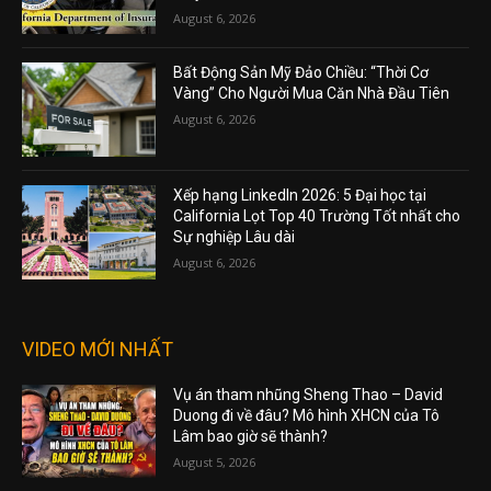
August 6, 2026
Bất Động Sản Mỹ Đảo Chiều: “Thời Cơ
Vàng” Cho Người Mua Căn Nhà Đầu Tiên
August 6, 2026
Xếp hạng LinkedIn 2026: 5 Đại học tại
California Lọt Top 40 Trường Tốt nhất cho
Sự nghiệp Lâu dài
August 6, 2026
VIDEO MỚI NHẤT
Vụ án tham nhũng Sheng Thao – David
Duong đi về đâu? Mô hình XHCN của Tô
Lâm bao giờ sẽ thành?
August 5, 2026