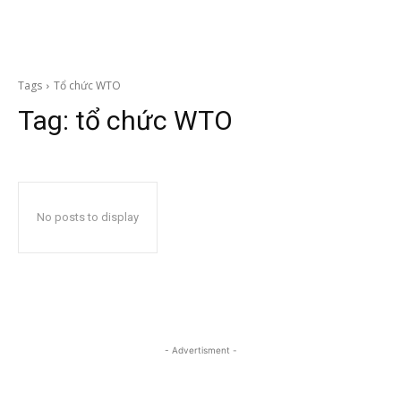
Tags
Tổ chức WTO
Tag:
tổ chức WTO
No posts to display
- Advertisment -