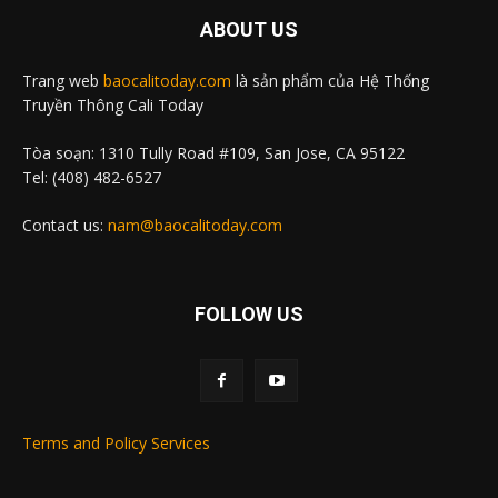
ABOUT US
Trang web
baocalitoday.com
là sản phẩm của Hệ Thống
Truyền Thông Cali Today
Tòa soạn: 1310 Tully Road #109, San Jose, CA 95122
Tel: (408) 482-6527
Contact us:
nam@baocalitoday.com
FOLLOW US
Terms and Policy Services