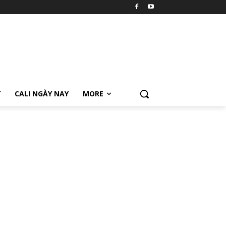
Ữ
CALI NGÀY NAY
MORE