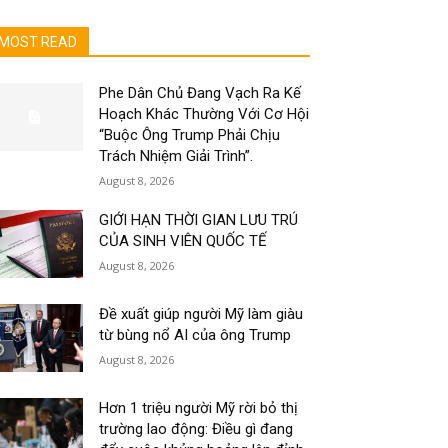
MOST READ
Phe Dân Chủ Đang Vạch Ra Kế
Hoạch Khác Thường Với Cơ Hội
“Buộc Ông Trump Phải Chịu
Trách Nhiệm Giải Trình”.
August 8, 2026
GIỚI HẠN THỜI GIAN LƯU TRÚ
CỦA SINH VIÊN QUỐC TẾ
August 8, 2026
Đề xuất giúp người Mỹ làm giàu
từ bùng nổ AI của ông Trump
August 8, 2026
Hơn 1 triệu người Mỹ rời bỏ thị
trường lao động: Điều gì đang