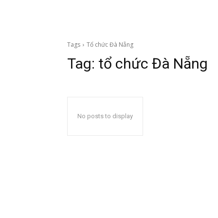
Tags
Tổ chức Đà Nẵng
Tag:
tổ chức Đà Nẵng
No posts to display