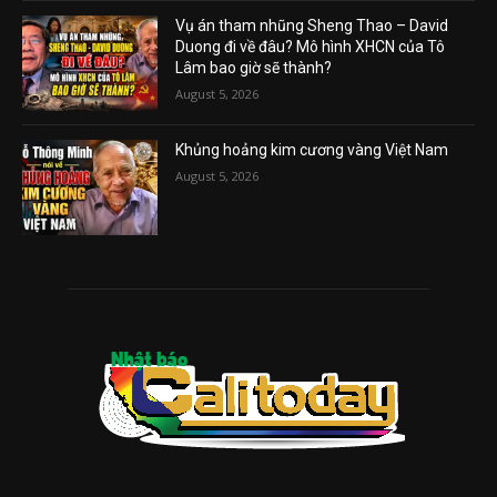
Vụ án tham nhũng Sheng Thao – David
Duong đi về đâu? Mô hình XHCN của Tô
Lâm bao giờ sẽ thành?
August 5, 2026
Khủng hoảng kim cương vàng Việt Nam
August 5, 2026