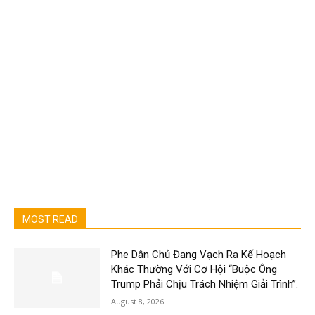
MOST READ
Phe Dân Chủ Đang Vạch Ra Kế Hoạch
Khác Thường Với Cơ Hội “Buộc Ông
Trump Phải Chịu Trách Nhiệm Giải Trình”.
August 8, 2026