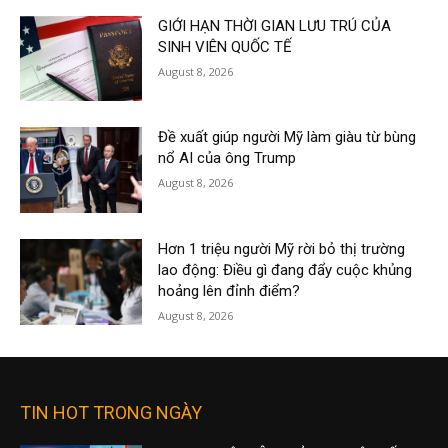
GIỚI HẠN THỜI GIAN LƯU TRÚ CỦA
SINH VIÊN QUỐC TẾ
August 8, 2026
Đề xuất giúp người Mỹ làm giàu từ bùng
nổ AI của ông Trump
August 8, 2026
Hơn 1 triệu người Mỹ rời bỏ thị trường
lao động: Điều gì đang đẩy cuộc khủng
hoảng lên đỉnh điểm?
August 8, 2026
TIN HOT TRONG NGÀY