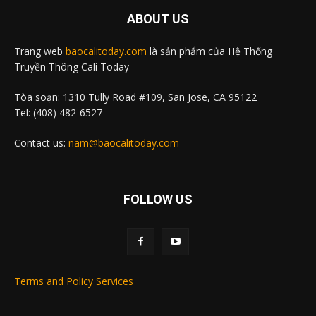
ABOUT US
Trang web
baocalitoday.com
là sản phẩm của Hệ Thống
Truyền Thông Cali Today
Tòa soạn: 1310 Tully Road #109, San Jose, CA 95122
Tel: (408) 482-6527
Contact us:
nam@baocalitoday.com
FOLLOW US
Terms and Policy Services