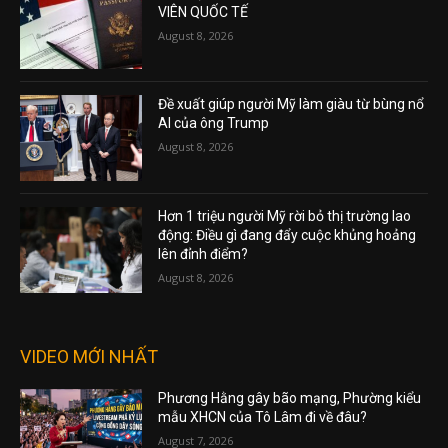
VIÊN QUỐC TẾ
August 8, 2026
Đề xuất giúp người Mỹ làm giàu từ bùng nổ
AI của ông Trump
August 8, 2026
Hơn 1 triệu người Mỹ rời bỏ thị trường lao
động: Điều gì đang đẩy cuộc khủng hoảng
lên đỉnh điểm?
August 8, 2026
VIDEO MỚI NHẤT
Phương Hằng gây bão mạng, Phường kiểu
mẫu XHCN của Tô Lâm đi về đâu?
August 7, 2026