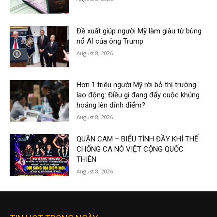
Đề xuất giúp người Mỹ làm giàu từ bùng
nổ AI của ông Trump
August 8, 2026
Hơn 1 triệu người Mỹ rời bỏ thị trường
lao động: Điều gì đang đẩy cuộc khủng
hoảng lên đỉnh điểm?
August 8, 2026
QUẬN CAM – BIỂU TÌNH ĐẦY KHÍ THẾ
CHỐNG CA NÔ VIỆT CỘNG QUỐC
THIÊN
August 8, 2026