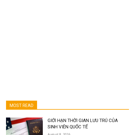
MOST READ
GIỚI HẠN THỜI GIAN LƯU TRÚ CỦA
SINH VIÊN QUỐC TẾ
August 8, 2026