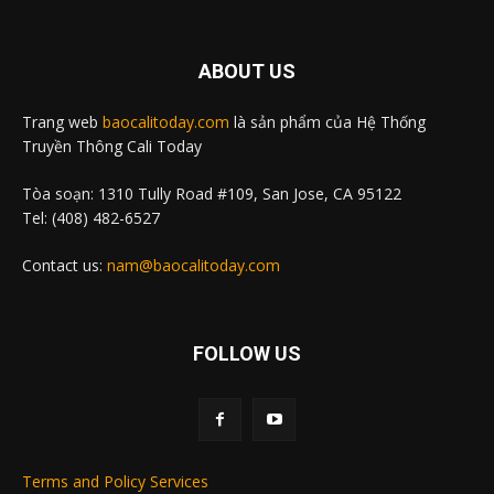
ABOUT US
Trang web
baocalitoday.com
là sản phẩm của Hệ Thống
Truyền Thông Cali Today
Tòa soạn: 1310 Tully Road #109, San Jose, CA 95122
Tel: (408) 482-6527
Contact us:
nam@baocalitoday.com
FOLLOW US
Terms and Policy Services