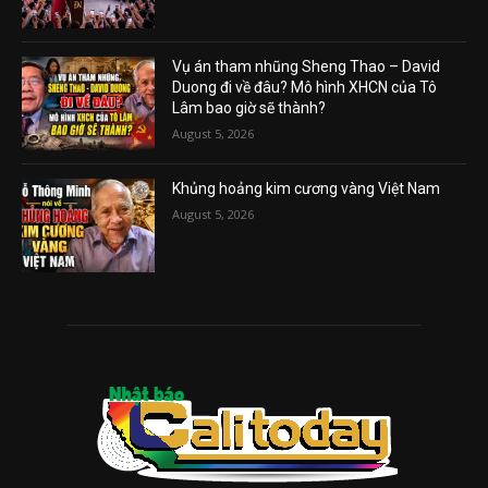
Vụ án tham nhũng Sheng Thao – David
Duong đi về đâu? Mô hình XHCN của Tô
Lâm bao giờ sẽ thành?
August 5, 2026
Khủng hoảng kim cương vàng Việt Nam
August 5, 2026