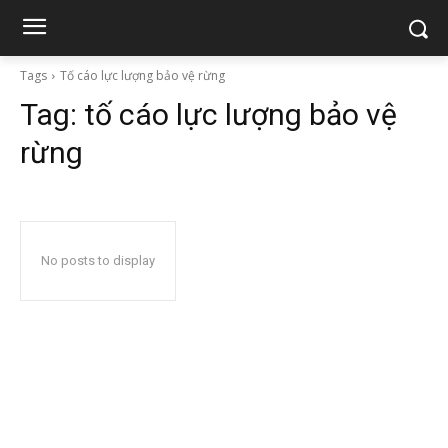
Tags
Tố cáo lực lượng bảo vệ rừng
Tag:
tố cáo lực lượng bảo vệ
rừng
No posts to display