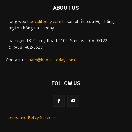
ABOUT US
Trang web
baocalitoday.com
là sản phẩm của Hệ Thống
Truyền Thông Cali Today
Tòa soạn: 1310 Tully Road #109, San Jose, CA 95122
Tel: (408) 482-6527
Contact us:
nam@baocalitoday.com
FOLLOW US
Terms and Policy Services