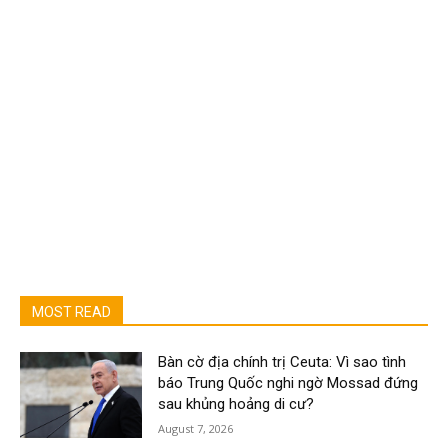
MOST READ
Bàn cờ địa chính trị Ceuta: Vì sao tình
báo Trung Quốc nghi ngờ Mossad đứng
sau khủng hoảng di cư?
August 7, 2026