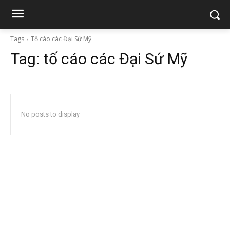
Tags
Tố cáo các Đại Sứ Mỹ
Tag:
tố cáo các Đại Sứ Mỹ
No posts to display