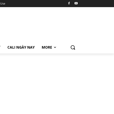
 Use
Ữ
CALI NGÀY NAY
MORE