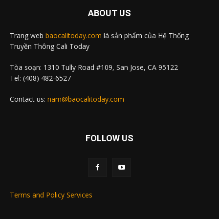
ABOUT US
Trang web
baocalitoday.com
là sản phẩm của Hệ Thống
Truyền Thông Cali Today
Tòa soạn: 1310 Tully Road #109, San Jose, CA 95122
Tel: (408) 482-6527
Contact us:
nam@baocalitoday.com
FOLLOW US
Terms and Policy Services