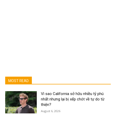
MOST READ
Vì sao California sở hữu nhiều tỷ phú
nhất nhưng lại bị xếp chót về tự do từ
thiện?
August 6, 2026