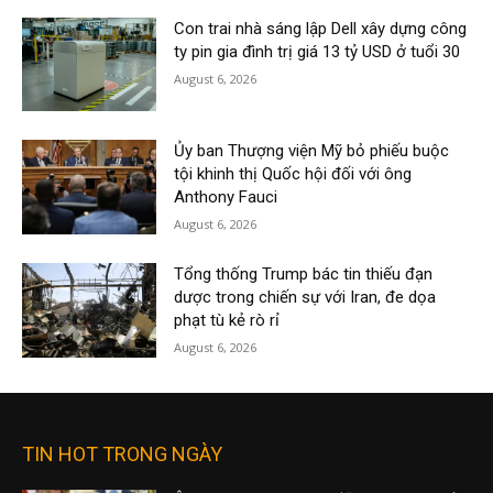
Con trai nhà sáng lập Dell xây dựng công
ty pin gia đình trị giá 13 tỷ USD ở tuổi 30
August 6, 2026
Ủy ban Thượng viện Mỹ bỏ phiếu buộc
tội khinh thị Quốc hội đối với ông
Anthony Fauci
August 6, 2026
Tổng thống Trump bác tin thiếu đạn
dược trong chiến sự với Iran, đe dọa
phạt tù kẻ rò rỉ
August 6, 2026
TIN HOT TRONG NGÀY