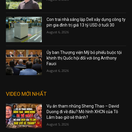
Con trai nhà sáng lập Dell xây dựng công ty
pin gia đình trị giá 13 tỷ USD ở tuổi 30
August 6, 2026
Ủy ban Thượng viện Mỹ bỏ phiếu buộc tội
khinh thị Quốc hội đối với ông Anthony
Fauci
August 6, 2026
VIDEO MỚI NHẤT
Vụ án tham nhũng Sheng Thao – David
Duong đi về đâu? Mô hình XHCN của Tô
Lâm bao giờ sẽ thành?
August 5, 2026