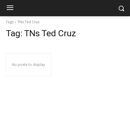
Tags
TNs Ted Cruz
Tag:
TNs Ted Cruz
No posts to display