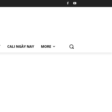
Ữ
CALI NGÀY NAY
MORE