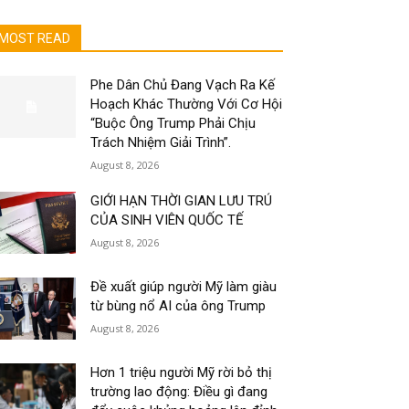
MOST READ
Phe Dân Chủ Đang Vạch Ra Kế
Hoạch Khác Thường Với Cơ Hội
“Buộc Ông Trump Phải Chịu
Trách Nhiệm Giải Trình”.
August 8, 2026
GIỚI HẠN THỜI GIAN LƯU TRÚ
CỦA SINH VIÊN QUỐC TẾ
August 8, 2026
Đề xuất giúp người Mỹ làm giàu
từ bùng nổ AI của ông Trump
August 8, 2026
Hơn 1 triệu người Mỹ rời bỏ thị
trường lao động: Điều gì đang