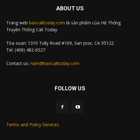
ABOUT US
Trang web
baocalitoday.com
là sản phẩm của Hệ Thống
Truyền Thông Cali Today
Tòa soạn: 1310 Tully Road #109, San Jose, CA 95122
Tel: (408) 482-6527
Contact us:
nam@baocalitoday.com
FOLLOW US
Terms and Policy Services