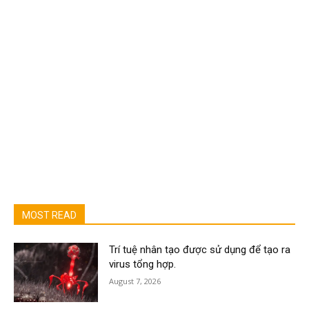
MOST READ
Trí tuệ nhân tạo được sử dụng để tạo ra
virus tổng hợp.
August 7, 2026