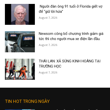
Người đàn ông 91 tuổi ở Florida giết vợ
để “giữ lời hứa”
August 7, 2026
Newsom công bố chương trình giảm giá
tức thì cho người mua xe điện lần đầu.
August 7, 2026
THÁI LAN: XẢ SÚNG KINH HOÀNG TẠI
TRƯỜNG HỌC
August 7, 2026
TIN HOT TRONG NGÀY