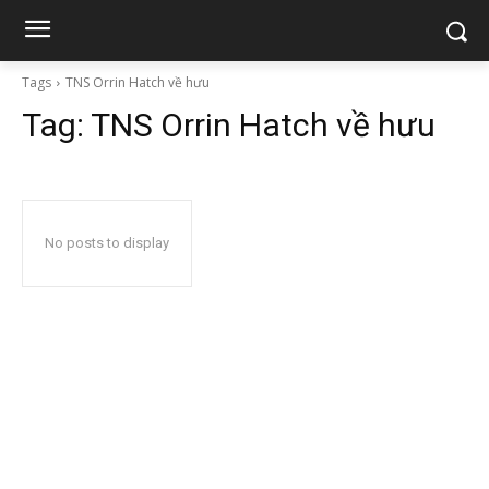
Tags
TNS Orrin Hatch về hưu
Tag:
TNS Orrin Hatch về hưu
No posts to display