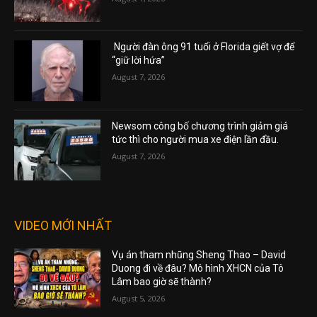
Người đàn ông 91 tuổi ở Florida giết vợ để
“giữ lời hứa”
August 7, 2026
Newsom công bố chương trình giảm giá
tức thì cho người mua xe điện lần đầu.
August 7, 2026
VIDEO MỚI NHẤT
Vụ án tham nhũng Sheng Thao – David
Duong đi về đâu? Mô hình XHCN của Tô
Lâm bao giờ sẽ thành?
August 5, 2026