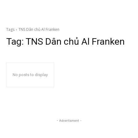
Tags
TNS Dân chủ Al Franken
Tag:
TNS Dân chủ Al Franken
No posts to display
- Advertisment -