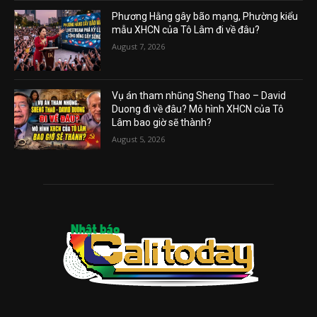
Phương Hằng gây bão mạng, Phường kiểu
mẫu XHCN của Tô Lâm đi về đâu?
August 7, 2026
Vụ án tham nhũng Sheng Thao – David
Duong đi về đâu? Mô hình XHCN của Tô
Lâm bao giờ sẽ thành?
August 5, 2026