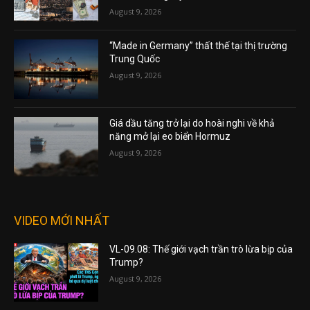
August 9, 2026
“Made in Germany” thất thế tại thị trường
Trung Quốc
August 9, 2026
Giá dầu tăng trở lại do hoài nghi về khả
năng mở lại eo biển Hormuz
August 9, 2026
VIDEO MỚI NHẤT
VL-09.08: Thế giới vạch trần trò lừa bịp của
Trump?
August 9, 2026