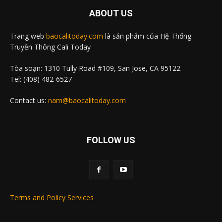
ABOUT US
Trang web
baocalitoday.com
là sản phẩm của Hệ Thống
Truyền Thông Cali Today
Tòa soạn: 1310 Tully Road #109, San Jose, CA 95122
Tel: (408) 482-6527
Contact us:
nam@baocalitoday.com
FOLLOW US
Terms and Policy Services