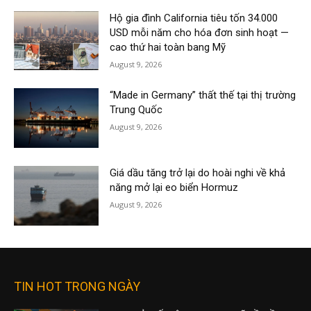
Hộ gia đình California tiêu tốn 34.000
USD mỗi năm cho hóa đơn sinh hoạt —
cao thứ hai toàn bang Mỹ
August 9, 2026
“Made in Germany” thất thế tại thị trường
Trung Quốc
August 9, 2026
Giá dầu tăng trở lại do hoài nghi về khả
năng mở lại eo biển Hormuz
August 9, 2026
TIN HOT TRONG NGÀY