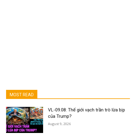
MOST READ
VL-09.08: Thế giới vạch trần trò lừa bịp
của Trump?
August 9, 2026