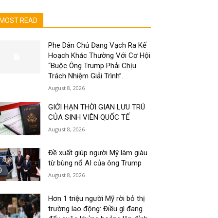
MOST READ
Phe Dân Chủ Đang Vạch Ra Kế
Hoạch Khác Thường Với Cơ Hội
“Buộc Ông Trump Phải Chịu
Trách Nhiệm Giải Trình”.
August 8, 2026
GIỚI HẠN THỜI GIAN LƯU TRÚ
CỦA SINH VIÊN QUỐC TẾ
August 8, 2026
Đề xuất giúp người Mỹ làm giàu
từ bùng nổ AI của ông Trump
August 8, 2026
Hơn 1 triệu người Mỹ rời bỏ thị
trường lao động: Điều gì đang