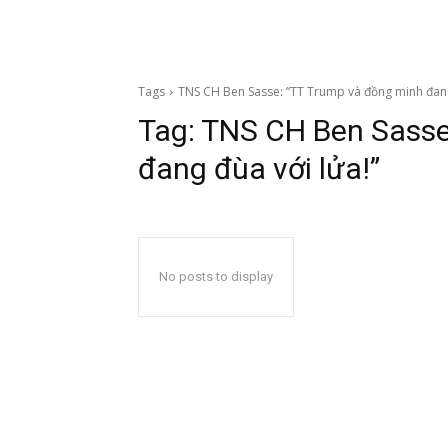
Tags
TNS CH Ben Sasse: “TT Trump và đồng minh đang
Tag:
TNS CH Ben Sasse
đang đùa với lửa!”
No posts to display