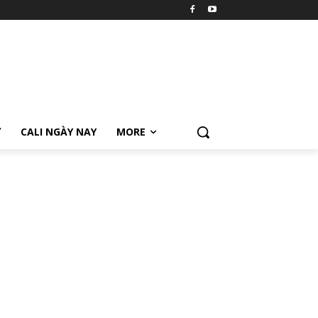
Ữ
CALI NGÀY NAY
MORE