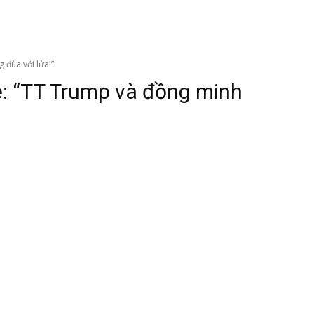
 đùa với lửa!”
: “TT Trump và đồng minh