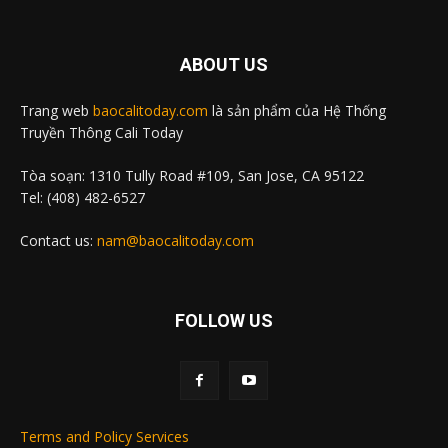
ABOUT US
Trang web
baocalitoday.com
là sản phẩm của Hệ Thống
Truyền Thông Cali Today
Tòa soạn: 1310 Tully Road #109, San Jose, CA 95122
Tel: (408) 482-6527
Contact us:
nam@baocalitoday.com
FOLLOW US
Terms and Policy Services