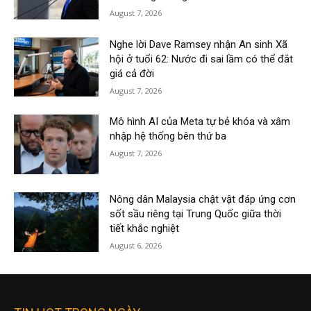
August 7, 2026
Nghe lời Dave Ramsey nhận An sinh Xã
hội ở tuổi 62: Nước đi sai lầm có thể đắt
giá cả đời
August 7, 2026
Mô hình AI của Meta tự bẻ khóa và xâm
nhập hệ thống bên thứ ba
August 7, 2026
Nông dân Malaysia chật vật đáp ứng cơn
sốt sầu riêng tại Trung Quốc giữa thời
tiết khắc nghiệt
August 6, 2026