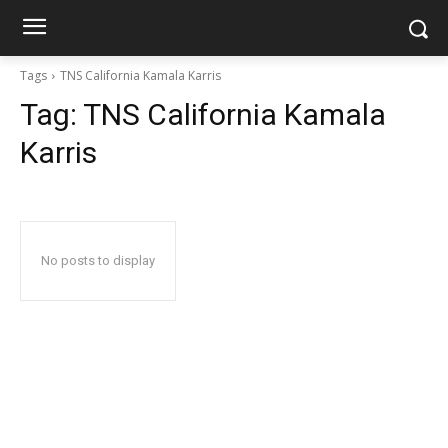
Tags
TNS California Kamala Karris
Tag:
TNS California Kamala
Karris
No posts to display