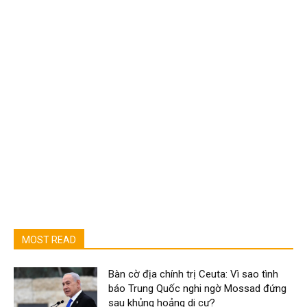
MOST READ
Bàn cờ địa chính trị Ceuta: Vì sao tình
báo Trung Quốc nghi ngờ Mossad đứng
sau khủng hoảng di cư?