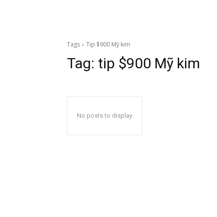
Tags
Tip $900 Mỹ kim
Tag:
tip $900 Mỹ kim
No posts to display