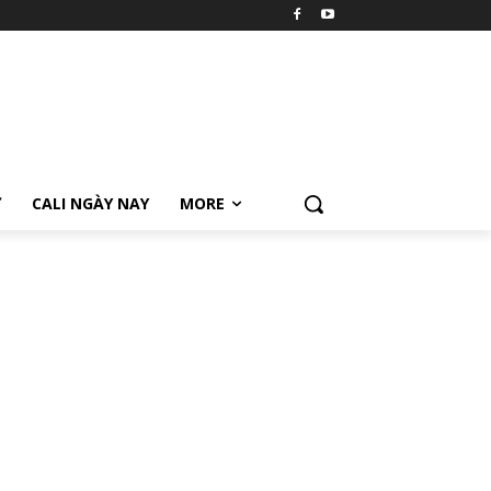
Ữ
CALI NGÀY NAY
MORE