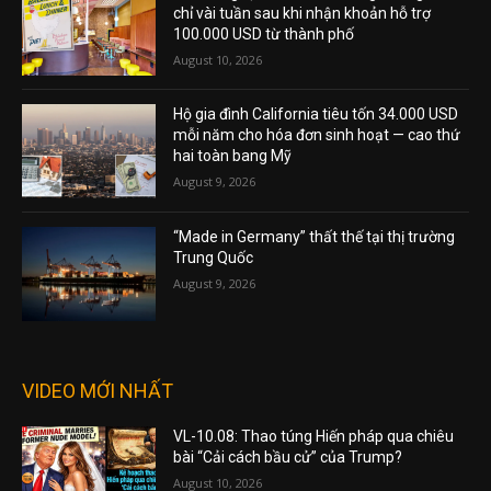
chỉ vài tuần sau khi nhận khoản hỗ trợ
100.000 USD từ thành phố
August 10, 2026
Hộ gia đình California tiêu tốn 34.000 USD
mỗi năm cho hóa đơn sinh hoạt — cao thứ
hai toàn bang Mỹ
August 9, 2026
“Made in Germany” thất thế tại thị trường
Trung Quốc
August 9, 2026
VIDEO MỚI NHẤT
VL-10.08: Thao túng Hiến pháp qua chiêu
bài “Cải cách bầu cử” của Trump?
August 10, 2026