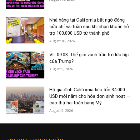
Nhà hàng tại California bất ngờ đóng
cửa chỉ vài tuần sau khi nhận khoản hỗ
trợ 100.000 USD từ thành phố
August 10, 2026
VL-09.08: Thế giới vạch trần trò lừa bịp
của Trump?
August 9, 2026
Hộ gia đình California tiêu tốn 34.000
USD mỗi năm cho hóa đơn sinh hoạt —
cao thứ hai toàn bang Mỹ
August 9, 2026