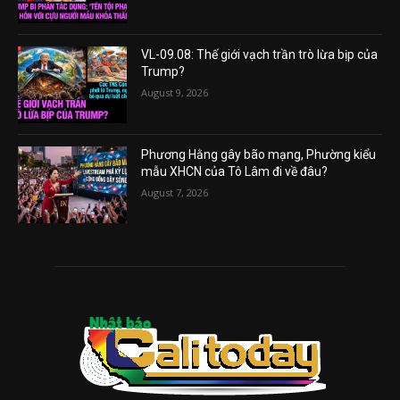
VL-09.08: Thế giới vạch trần trò lừa bịp của
Trump?
August 9, 2026
Phương Hằng gây bão mạng, Phường kiểu
mẫu XHCN của Tô Lâm đi về đâu?
August 7, 2026