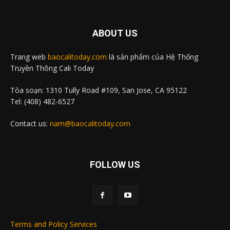
ABOUT US
Trang web
baocalitoday.com
là sản phẩm của Hệ Thống
Truyền Thông Cali Today
Tòa soạn: 1310 Tully Road #109, San Jose, CA 95122
Tel: (408) 482-6527
Contact us:
nam@baocalitoday.com
FOLLOW US
Terms and Policy Services