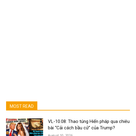
MOST READ
VL-10.08: Thao túng Hiến pháp qua chiêu
bài “Cải cách bầu cử” của Trump?
August 10, 2026