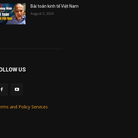
Bài toán kinh tế Việt Nam
August 3, 2026
OLLOW US
rms and Policy Services