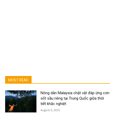
MOST READ
Nông dân Malaysia chật vật đáp ứng cơn
sốt sầu riêng tại Trung Quốc giữa thời
tiết khắc nghiệt
August 6, 2026