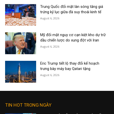
Trung Quốc đối mặt làn sóng tăng giá
trứng kỷ lục giữa đà suy thoái kinh tế
August 6, 2026
Mỹ đối mặt nguy cơ cạn kiệt kho dự trữ
dầu chiến lược do xung đột với Iran
August 6, 2026
Eric Trump tiết lộ thay đổi kế hoạch
trưng bày máy bay Qatari tặng
August 6, 2026
TIN HOT TRONG NGÀY