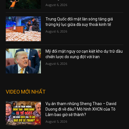
August 6, 2026
Trung Quốc đối mặt làn sóng tăng giá
trứng kỷ lục giữa đà suy thoái kinh tế
August 6, 2026
Mỹ đối mặt nguy cơ cạn kiệt kho dự trữ dầu
chiến lược do xung đột với Iran
August 6, 2026
VIDEO MỚI NHẤT
Vụ án tham nhũng Sheng Thao – David
Duong đi về đâu? Mô hình XHCN của Tô
Lâm bao giờ sẽ thành?
August 5, 2026