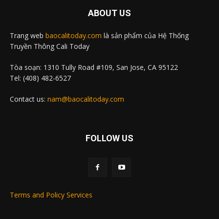
ABOUT US
Trang web
baocalitoday.com
là sản phẩm của Hệ Thống
Truyền Thông Cali Today
Tòa soạn: 1310 Tully Road #109, San Jose, CA 95122
Tel: (408) 482-6527
Contact us:
nam@baocalitoday.com
FOLLOW US
Terms and Policy Services