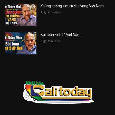
Khủng hoảng kim cương vàng Việt Nam
August 5, 2026
Bài toán kinh tế Việt Nam
August 3, 2026