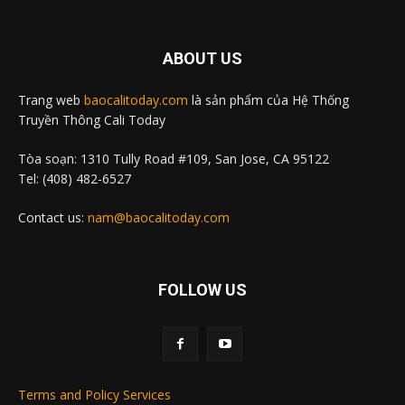
ABOUT US
Trang web
baocalitoday.com
là sản phẩm của Hệ Thống
Truyền Thông Cali Today
Tòa soạn: 1310 Tully Road #109, San Jose, CA 95122
Tel: (408) 482-6527
Contact us:
nam@baocalitoday.com
FOLLOW US
Terms and Policy Services