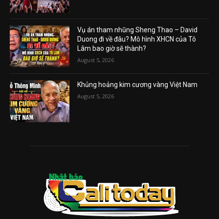
Vụ án tham nhũng Sheng Thao – David
Duong đi về đâu? Mô hình XHCN của Tô
Lâm bao giờ sẽ thành?
August 5, 2026
Khủng hoảng kim cương vàng Việt Nam
August 5, 2026