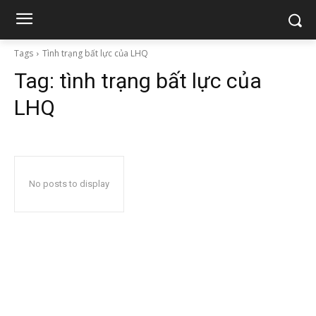
Tags
Tình trạng bất lực của LHQ
Tag:
tình trạng bất lực của
LHQ
No posts to display