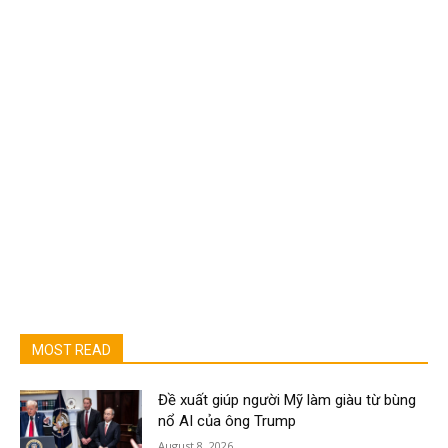
MOST READ
Đề xuất giúp người Mỹ làm giàu từ bùng
nổ AI của ông Trump
August 8, 2026