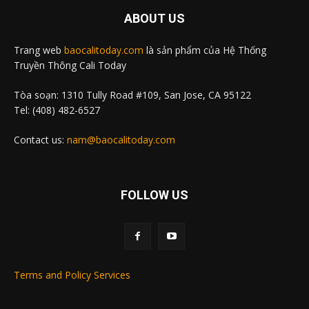
ABOUT US
Trang web
baocalitoday.com
là sản phẩm của Hệ Thống
Truyền Thông Cali Today
Tòa soạn: 1310 Tully Road #109, San Jose, CA 95122
Tel: (408) 482-6527
Contact us:
nam@baocalitoday.com
FOLLOW US
Terms and Policy Services