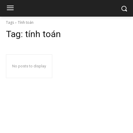
Tags
Tính toán
Tag:
tính toán
No posts to display