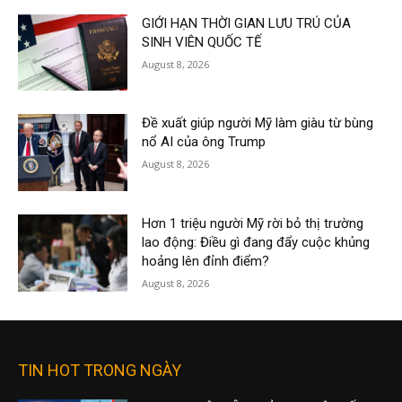
GIỚI HẠN THỜI GIAN LƯU TRÚ CỦA
SINH VIÊN QUỐC TẾ
August 8, 2026
Đề xuất giúp người Mỹ làm giàu từ bùng
nổ AI của ông Trump
August 8, 2026
Hơn 1 triệu người Mỹ rời bỏ thị trường
lao động: Điều gì đang đẩy cuộc khủng
hoảng lên đỉnh điểm?
August 8, 2026
TIN HOT TRONG NGÀY