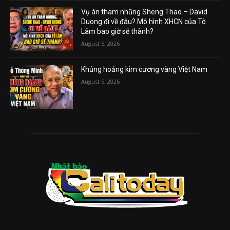
Vụ án tham nhũng Sheng Thao – David
Duong đi về đâu? Mô hình XHCN của Tô
Lâm bao giờ sẽ thành?
August 5, 2026
Khủng hoảng kim cương vàng Việt Nam
August 5, 2026