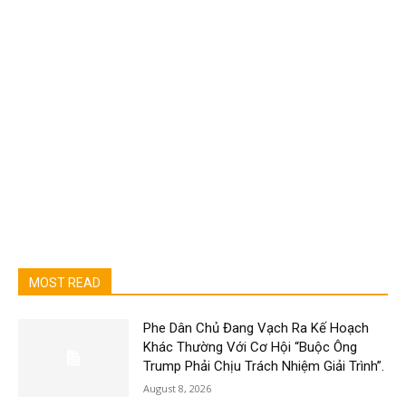
MOST READ
Phe Dân Chủ Đang Vạch Ra Kế Hoạch
Khác Thường Với Cơ Hội “Buộc Ông
Trump Phải Chịu Trách Nhiệm Giải Trình”.
August 8, 2026