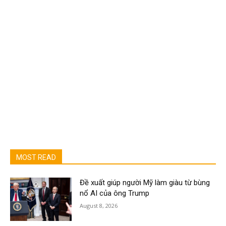
MOST READ
Đề xuất giúp người Mỹ làm giàu từ bùng
nổ AI của ông Trump
August 8, 2026