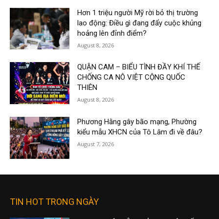
Hơn 1 triệu người Mỹ rời bỏ thị trường
lao động: Điều gì đang đẩy cuộc khủng
hoảng lên đỉnh điểm?
August 8, 2026
QUẬN CAM – BIỂU TÌNH ĐẦY KHÍ THẾ
CHỐNG CA NÔ VIỆT CỘNG QUỐC
THIÊN
August 8, 2026
Phương Hằng gây bão mạng, Phường
kiểu mẫu XHCN của Tô Lâm đi về đâu?
August 7, 2026
TIN HOT TRONG NGÀY