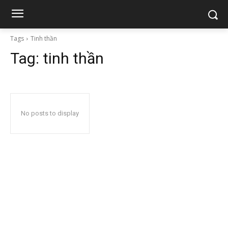
Tags
Tinh thần
Tag:
tinh thần
No posts to display