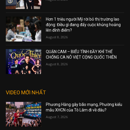
Hơn 1 triệu người Mỹ rời bỏ thị trường lao
động: Điều gì đang đẩy cuộc khủng hoảng
lên đỉnh điểm?
August 8, 2026
QUẬN CAM – BIỂU TÌNH ĐẦY KHÍ THẾ
CHỐNG CA NÔ VIỆT CỘNG QUỐC THIÊN
August 8, 2026
VIDEO MỚI NHẤT
Phương Hằng gây bão mạng, Phường kiểu
mẫu XHCN của Tô Lâm đi về đâu?
August 7, 2026