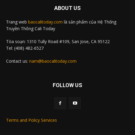
ABOUT US
Trang web
baocalitoday.com
là sản phẩm của Hệ Thống
Truyền Thông Cali Today
Tòa soạn: 1310 Tully Road #109, San Jose, CA 95122
Tel: (408) 482-6527
Contact us:
nam@baocalitoday.com
FOLLOW US
Terms and Policy Services