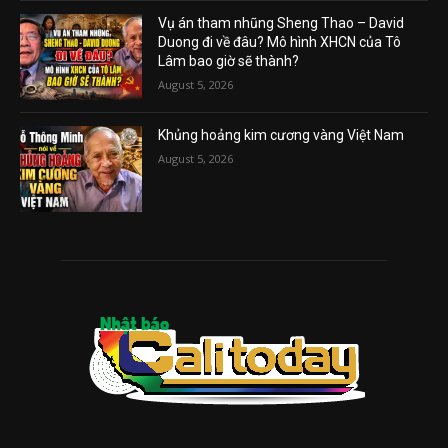
Vụ án tham nhũng Sheng Thao – David
Duong đi về đâu? Mô hình XHCN của Tô
Lâm bao giờ sẽ thành?
August 5, 2026
Khủng hoảng kim cương vàng Việt Nam
August 5, 2026