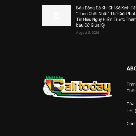
Báo Động Đỏ Khi Chỉ Số Kinh Tế
“Then Chốt Nhất” Thế Giới Phát
Tín Hiệu Nguy Hiểm Trước Thề
bầu Cử Giữa Kỳ
August 5, 2026
AB
Tra
Thôn
Tòa 
Tel:
Cont