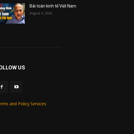
Bài toán kinh tế Việt Nam
August 3, 2026
OLLOW US
rms and Policy Services