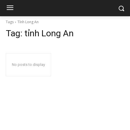
Tags
Tỉnh Long An
Tag:
tỉnh Long An
No posts to display