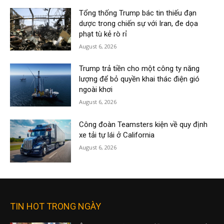
Tổng thống Trump bác tin thiếu đạn
dược trong chiến sự với Iran, đe dọa
phạt tù kẻ rò rỉ
August 6, 2026
Trump trả tiền cho một công ty năng
lượng để bỏ quyền khai thác điện gió
ngoài khơi
August 6, 2026
Công đoàn Teamsters kiện về quy định
xe tải tự lái ở California
August 6, 2026
TIN HOT TRONG NGÀY