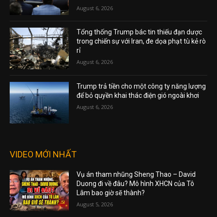
August 6, 2026
Tổng thống Trump bác tin thiếu đạn dược
trong chiến sự với Iran, đe dọa phạt tù kẻ rò
rỉ
August 6, 2026
Trump trả tiền cho một công ty năng lượng
để bỏ quyền khai thác điện gió ngoài khơi
August 6, 2026
VIDEO MỚI NHẤT
Vụ án tham nhũng Sheng Thao – David
Duong đi về đâu? Mô hình XHCN của Tô
Lâm bao giờ sẽ thành?
August 5, 2026