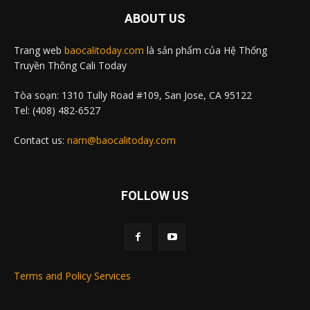
ABOUT US
Trang web
baocalitoday.com
là sản phẩm của Hệ Thống
Truyền Thông Cali Today
Tòa soạn: 1310 Tully Road #109, San Jose, CA 95122
Tel: (408) 482-6527
Contact us:
nam@baocalitoday.com
FOLLOW US
Terms and Policy Services