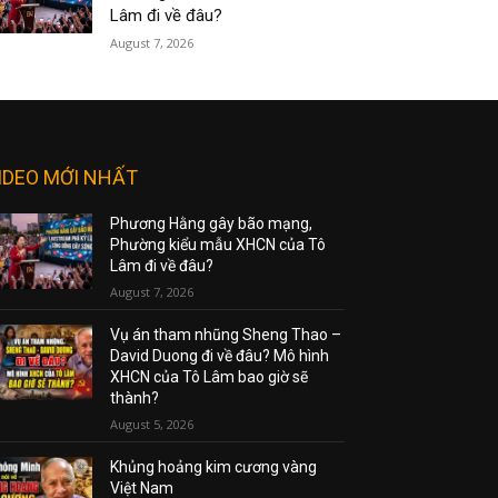
Lâm đi về đâu?
August 7, 2026
IDEO MỚI NHẤT
Phương Hằng gây bão mạng,
Phường kiểu mẫu XHCN của Tô
Lâm đi về đâu?
August 7, 2026
Vụ án tham nhũng Sheng Thao –
David Duong đi về đâu? Mô hình
XHCN của Tô Lâm bao giờ sẽ
thành?
August 5, 2026
Khủng hoảng kim cương vàng
Việt Nam