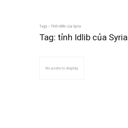
Tags
Tỉnh Idlib của Syria
Tag:
tỉnh Idlib của Syria
No posts to display