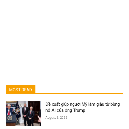
MOST READ
Đề xuất giúp người Mỹ làm giàu từ bùng
nổ AI của ông Trump
August 8, 2026