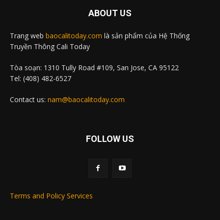
ABOUT US
Trang web
baocalitoday.com
là sản phẩm của Hệ Thống
Truyền Thông Cali Today
Tòa soạn: 1310 Tully Road #109, San Jose, CA 95122
Tel: (408) 482-6527
Contact us:
nam@baocalitoday.com
FOLLOW US
Terms and Policy Services