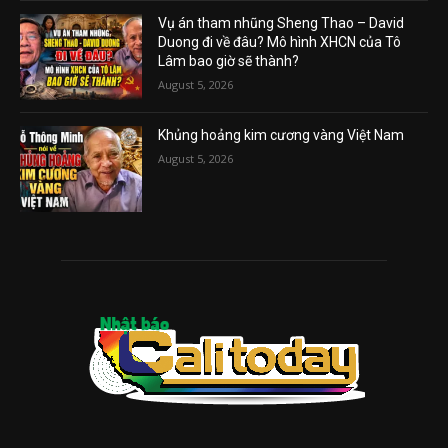
Vụ án tham nhũng Sheng Thao – David
Duong đi về đâu? Mô hình XHCN của Tô
Lâm bao giờ sẽ thành?
August 5, 2026
Khủng hoảng kim cương vàng Việt Nam
August 5, 2026