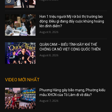
Hơn 1 triệu người Mỹ rời bỏ thị trường lao
động: Điều gì đang đẩy cuộc khủng hoảng
lên đỉnh điểm?
August 8, 2026
QUẬN CAM – BIỂU TÌNH ĐẦY KHÍ THẾ
CHỐNG CA NÔ VIỆT CỘNG QUỐC THIÊN
August 8, 2026
VIDEO MỚI NHẤT
Phương Hằng gây bão mạng, Phường kiểu
mẫu XHCN của Tô Lâm đi về đâu?
August 7, 2026