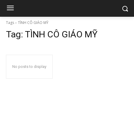
Tags
TÌNH CÔ GIÁO MỸ
Tag:
TÌNH CÔ GIÁO MỸ
No posts to display