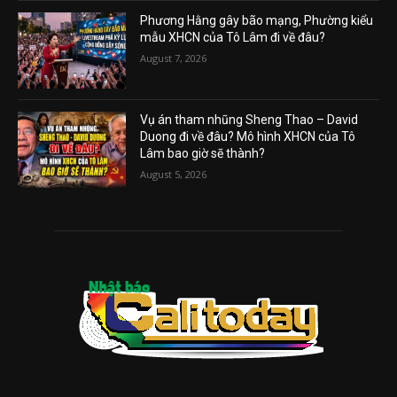
Phương Hằng gây bão mạng, Phường kiểu
mẫu XHCN của Tô Lâm đi về đâu?
August 7, 2026
Vụ án tham nhũng Sheng Thao – David
Duong đi về đâu? Mô hình XHCN của Tô
Lâm bao giờ sẽ thành?
August 5, 2026