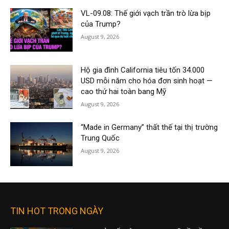
VL-09.08: Thế giới vạch trần trò lừa bịp
của Trump?
August 9, 2026
Hộ gia đình California tiêu tốn 34.000
USD mỗi năm cho hóa đơn sinh hoạt —
cao thứ hai toàn bang Mỹ
August 9, 2026
“Made in Germany” thất thế tại thị trường
Trung Quốc
August 9, 2026
TIN HOT TRONG NGÀY