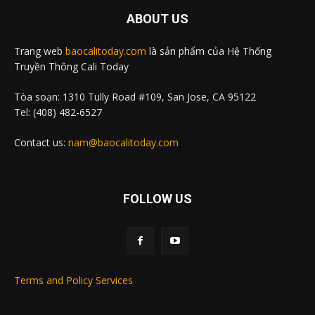
ABOUT US
Trang web
baocalitoday.com
là sản phẩm của Hệ Thống
Truyền Thông Cali Today
Tòa soạn: 1310 Tully Road #109, San Jose, CA 95122
Tel: (408) 482-6527
Contact us:
nam@baocalitoday.com
FOLLOW US
Terms and Policy Services