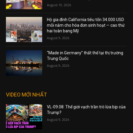
August 10, 2026
Hộ gia đình California tiêu tốn 34.000 USD
mỗi năm cho hóa đơn sinh hoạt — cao thứ
hai toàn bang Mỹ
August 9, 2026
“Made in Germany” thất thế tại thị trường
Trung Quốc
August 9, 2026
VIDEO MỚI NHẤT
VL-09.08: Thế giới vạch trần trò lừa bịp của
Trump?
August 9, 2026