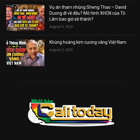
Vụ án tham nhũng Sheng Thao – David
Duong đi về đâu? Mô hình XHCN của Tô
Lâm bao giờ sẽ thành?
August 5, 2026
Khủng hoảng kim cương vàng Việt Nam
August 5, 2026