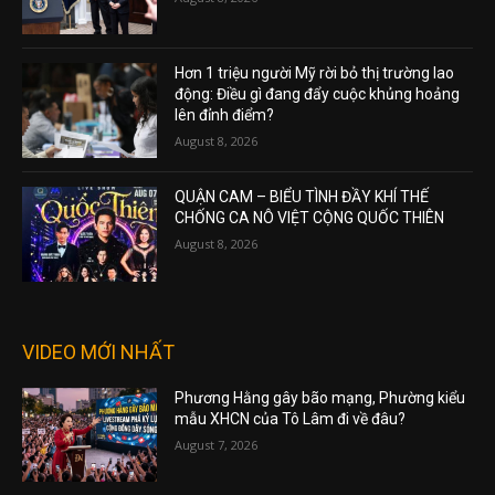
Hơn 1 triệu người Mỹ rời bỏ thị trường lao
động: Điều gì đang đẩy cuộc khủng hoảng
lên đỉnh điểm?
August 8, 2026
QUẬN CAM – BIỂU TÌNH ĐẦY KHÍ THẾ
CHỐNG CA NÔ VIỆT CỘNG QUỐC THIÊN
August 8, 2026
VIDEO MỚI NHẤT
Phương Hằng gây bão mạng, Phường kiểu
mẫu XHCN của Tô Lâm đi về đâu?
August 7, 2026