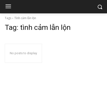
Tags
Tình cảm lẫn lộn
Tag:
tình cảm lẫn lộn
No posts to display