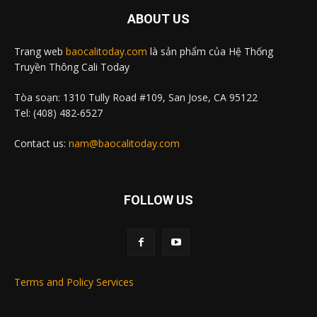
ABOUT US
Trang web
baocalitoday.com
là sản phẩm của Hệ Thống
Truyền Thông Cali Today
Tòa soạn: 1310 Tully Road #109, San Jose, CA 95122
Tel: (408) 482-6527
Contact us:
nam@baocalitoday.com
FOLLOW US
Terms and Policy Services