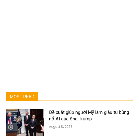
MOST READ
Đề xuất giúp người Mỹ làm giàu từ bùng
nổ AI của ông Trump
August 8, 2026