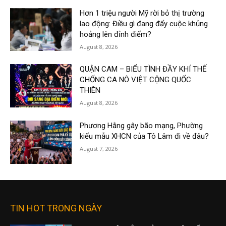
Hơn 1 triệu người Mỹ rời bỏ thị trường
lao động: Điều gì đang đẩy cuộc khủng
hoảng lên đỉnh điểm?
August 8, 2026
QUẬN CAM – BIỂU TÌNH ĐẦY KHÍ THẾ
CHỐNG CA NÔ VIỆT CỘNG QUỐC
THIÊN
August 8, 2026
Phương Hằng gây bão mạng, Phường
kiểu mẫu XHCN của Tô Lâm đi về đâu?
August 7, 2026
TIN HOT TRONG NGÀY