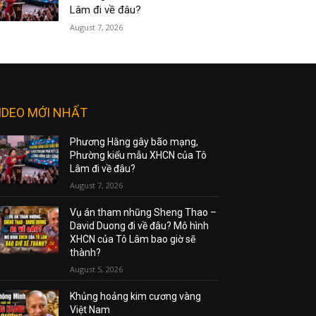
Lâm đi về đâu?
August 7, 2026
IDEO MỚI NHẤT
Phương Hằng gây bão mạng,
Phường kiểu mẫu XHCN của Tô
Lâm đi về đâu?
August 7, 2026
Vụ án tham nhũng Sheng Thao –
David Duong đi về đâu? Mô hình
XHCN của Tô Lâm bao giờ sẽ
thành?
August 5, 2026
Khủng hoảng kim cương vàng
Việt Nam