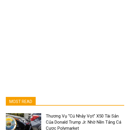
MOST READ
Thương Vụ “Cú Nhảy Vọt” X50 Tài Sản
Của Donald Trump Jr. Nhờ Nền Tảng Cá
Cược Polymarket