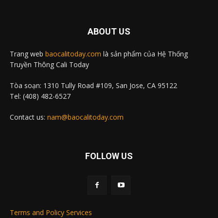
ABOUT US
Trang web
baocalitoday.com
là sản phẩm của Hệ Thống
Truyền Thông Cali Today
Tòa soạn: 1310 Tully Road #109, San Jose, CA 95122
Tel: (408) 482-6527
Contact us:
nam@baocalitoday.com
FOLLOW US
Terms and Policy Services