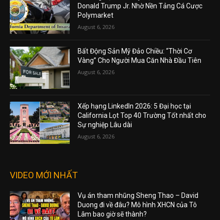
Donald Trump Jr. Nhờ Nền Tảng Cá Cược
Polymarket
August 6, 2026
Bất Động Sản Mỹ Đảo Chiều: “Thời Cơ
Vàng” Cho Người Mua Căn Nhà Đầu Tiên
August 6, 2026
Xếp hạng LinkedIn 2026: 5 Đại học tại
California Lọt Top 40 Trường Tốt nhất cho
Sự nghiệp Lâu dài
August 6, 2026
VIDEO MỚI NHẤT
Vụ án tham nhũng Sheng Thao – David
Duong đi về đâu? Mô hình XHCN của Tô
Lâm bao giờ sẽ thành?