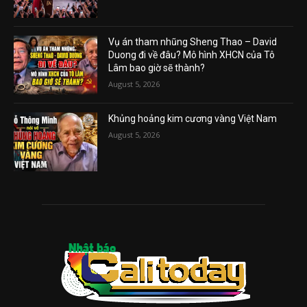
Vụ án tham nhũng Sheng Thao – David
Duong đi về đâu? Mô hình XHCN của Tô
Lâm bao giờ sẽ thành?
August 5, 2026
Khủng hoảng kim cương vàng Việt Nam
August 5, 2026