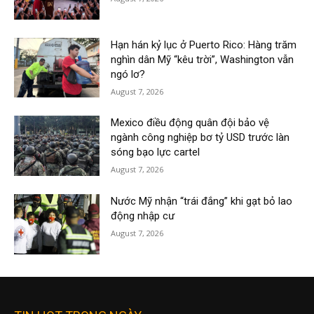
Hạn hán kỷ lục ở Puerto Rico: Hàng trăm
nghìn dân Mỹ “kêu trời”, Washington vẫn
ngó lơ?
August 7, 2026
Mexico điều động quân đội bảo vệ
ngành công nghiệp bơ tỷ USD trước làn
sóng bạo lực cartel
August 7, 2026
Nước Mỹ nhận “trái đắng” khi gạt bỏ lao
động nhập cư
August 7, 2026