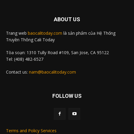
ABOUT US
Trang web
baocalitoday.com
là sản phẩm của Hệ Thống
Truyền Thông Cali Today
Tòa soạn: 1310 Tully Road #109, San Jose, CA 95122
Tel: (408) 482-6527
Contact us:
nam@baocalitoday.com
FOLLOW US
Terms and Policy Services