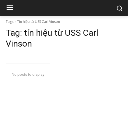
Tags
Tín hiệu từ USS Carl Vinson
Tag:
tín hiệu từ USS Carl
Vinson
No posts to display