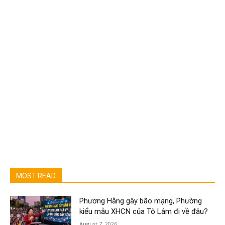
MOST READ
Phương Hằng gây bão mạng, Phường
kiểu mẫu XHCN của Tô Lâm đi về đâu?
August 7, 2026