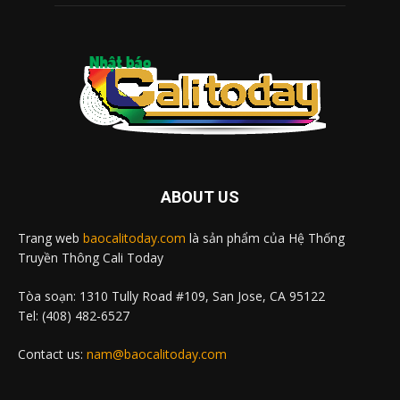
ABOUT US
Trang web
baocalitoday.com
là sản phẩm của Hệ Thống
Truyền Thông Cali Today
Tòa soạn: 1310 Tully Road #109, San Jose, CA 95122
Tel: (408) 482-6527
Contact us:
nam@baocalitoday.com