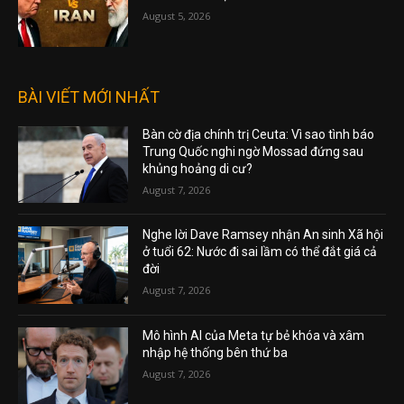
August 5, 2026
BÀI VIẾT MỚI NHẤT
Bàn cờ địa chính trị Ceuta: Vì sao tình báo
Trung Quốc nghi ngờ Mossad đứng sau
khủng hoảng di cư?
August 7, 2026
Nghe lời Dave Ramsey nhận An sinh Xã hội
ở tuổi 62: Nước đi sai lầm có thể đắt giá cả
đời
August 7, 2026
Mô hình AI của Meta tự bẻ khóa và xâm
nhập hệ thống bên thứ ba
August 7, 2026