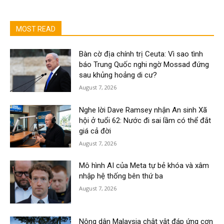
MOST READ
Bàn cờ địa chính trị Ceuta: Vì sao tình
báo Trung Quốc nghi ngờ Mossad đứng
sau khủng hoảng di cư?
August 7, 2026
Nghe lời Dave Ramsey nhận An sinh Xã
hội ở tuổi 62: Nước đi sai lầm có thể đắt
giá cả đời
August 7, 2026
Mô hình AI của Meta tự bẻ khóa và xâm
nhập hệ thống bên thứ ba
August 7, 2026
Nông dân Malaysia chật vật đáp ứng cơn