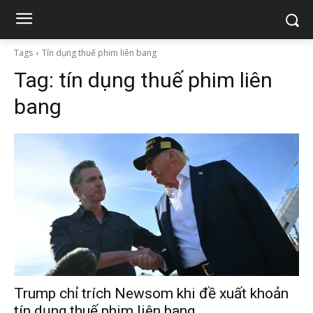
Tags
Tín dụng thuế phim liên bang
Tag:
tín dụng thuế phim liên
bang
Trump chỉ trích Newsom khi đề xuất khoản
tín dụng thuế phim liên bang