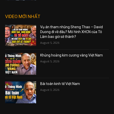
VIDEO MỚI NHẤT
Vụ án tham nhũng Sheng Thao – David
Duong đi về đâu? Mô hình XHCN của Tô
Lâm bao giờ sẽ thành?
August 5, 2026
Khủng hoảng kim cương vàng Việt Nam
August 5, 2026
Bài toán kinh tế Việt Nam
August 3, 2026