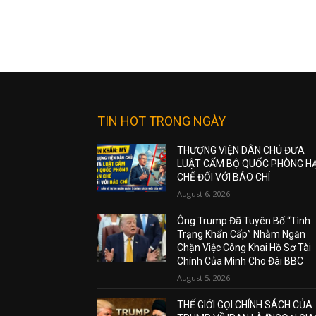
TIN HOT TRONG NGÀY
THƯỢNG VIỆN DÂN CHỦ ĐƯA
LUẬT CẤM BỘ QUỐC PHÒNG H
CHẾ ĐỐI VỚI BÁO CHÍ
August 6, 2026
Ông Trump Đã Tuyên Bố “Tình
Trạng Khẩn Cấp” Nhằm Ngăn
Chặn Việc Công Khai Hồ Sơ Tài
Chính Của Mình Cho Đài BBC
August 5, 2026
THẾ GIỚI GỌI CHÍNH SÁCH CỦA