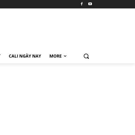
Ữ
CALI NGÀY NAY
MORE