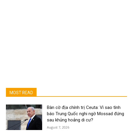
MOST READ
Bàn cờ địa chính trị Ceuta: Vì sao tình
báo Trung Quốc nghi ngờ Mossad đứng
sau khủng hoảng di cư?
August 7, 2026