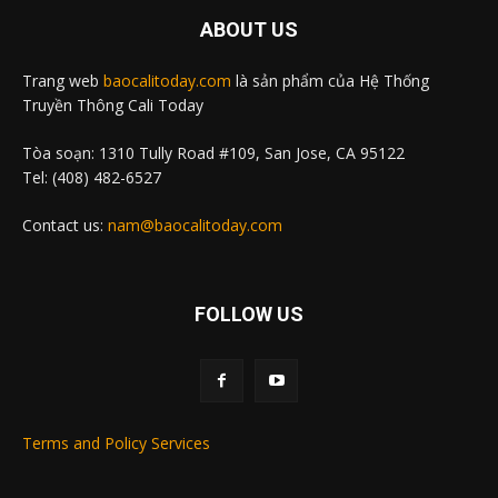
ABOUT US
Trang web
baocalitoday.com
là sản phẩm của Hệ Thống
Truyền Thông Cali Today
Tòa soạn: 1310 Tully Road #109, San Jose, CA 95122
Tel: (408) 482-6527
Contact us:
nam@baocalitoday.com
FOLLOW US
Terms and Policy Services