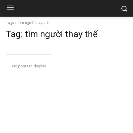
Tags
Tìm người thay thế
Tag:
tìm người thay thế
No posts to display