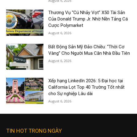
August 6, 2026
Thương Vụ “Cú Nhảy Vọt” X50 Tài Sản
Của Donald Trump Jr. Nhờ Nền Tảng Cá
Cược Polymarket
August 6, 2026
Bất Động Sản Mỹ Đảo Chiều: “Thời Cơ
Vàng” Cho Người Mua Căn Nhà Đầu Tiên
August 6, 2026
Xếp hạng LinkedIn 2026: 5 Đại học tại
California Lọt Top 40 Trường Tốt nhất
cho Sự nghiệp Lâu dài
August 6, 2026
TIN HOT TRONG NGÀY