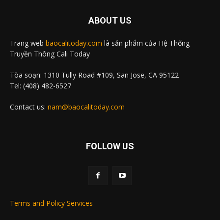
ABOUT US
Trang web
baocalitoday.com
là sản phẩm của Hệ Thống
Truyền Thông Cali Today
Tòa soạn: 1310 Tully Road #109, San Jose, CA 95122
Tel: (408) 482-6527
Contact us:
nam@baocalitoday.com
FOLLOW US
Terms and Policy Services