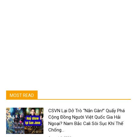
MOST READ
CSVN Lại Dở Trò “Nắn Gân!” Quấy Phá
Cộng Đồng Người Việt Quốc Gia Hải
Ngoại? Nam Bắc Cali Sôi Sục Khí Thế
Chống...