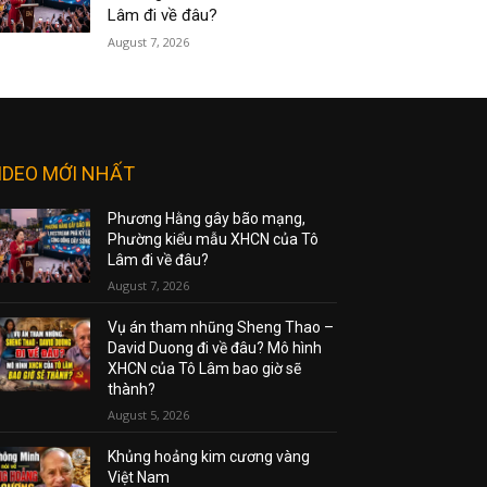
Lâm đi về đâu?
August 7, 2026
IDEO MỚI NHẤT
Phương Hằng gây bão mạng,
Phường kiểu mẫu XHCN của Tô
Lâm đi về đâu?
August 7, 2026
Vụ án tham nhũng Sheng Thao –
David Duong đi về đâu? Mô hình
XHCN của Tô Lâm bao giờ sẽ
thành?
August 5, 2026
Khủng hoảng kim cương vàng
Việt Nam