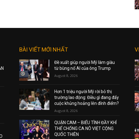
BÀI VIẾT MỚI NHẤT
V
Đề xuất giúp người Mỹ làm giàu
ẠN
từ bùng nổ AI của ông Trump
August 8, 2026
Hơn 1 triệu người Mỹ rời bỏ thị
trường lao động: Điều gì đang đẩy
cuộc khủng hoảng lên đỉnh điểm?
August 8, 2026
QUẬN CAM – BIỂU TÌNH ĐẦY KHÍ
THẾ CHỐNG CA NÔ VIỆT CỘNG
QUỐC THIÊN
AO