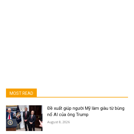
MOST READ
Đề xuất giúp người Mỹ làm giàu từ bùng
nổ AI của ông Trump
August 8, 2026