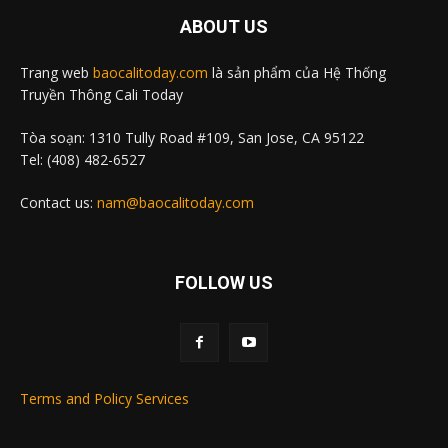
ABOUT US
Trang web
baocalitoday.com
là sản phẩm của Hệ Thống
Truyền Thông Cali Today
Tòa soạn: 1310 Tully Road #109, San Jose, CA 95122
Tel: (408) 482-6527
Contact us:
nam@baocalitoday.com
FOLLOW US
Terms and Policy Services