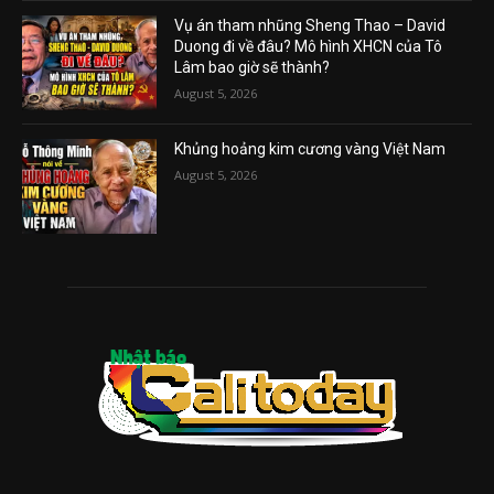
Vụ án tham nhũng Sheng Thao – David
Duong đi về đâu? Mô hình XHCN của Tô
Lâm bao giờ sẽ thành?
August 5, 2026
Khủng hoảng kim cương vàng Việt Nam
August 5, 2026