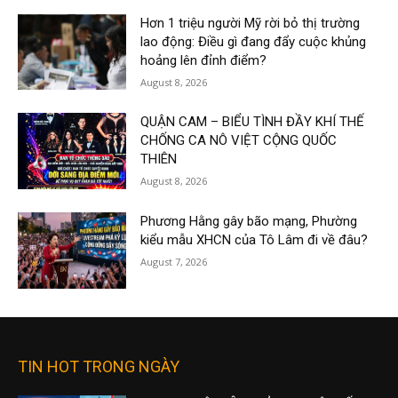
Hơn 1 triệu người Mỹ rời bỏ thị trường
lao động: Điều gì đang đẩy cuộc khủng
hoảng lên đỉnh điểm?
August 8, 2026
QUẬN CAM – BIỂU TÌNH ĐẦY KHÍ THẾ
CHỐNG CA NÔ VIỆT CỘNG QUỐC
THIÊN
August 8, 2026
Phương Hằng gây bão mạng, Phường
kiểu mẫu XHCN của Tô Lâm đi về đâu?
August 7, 2026
TIN HOT TRONG NGÀY