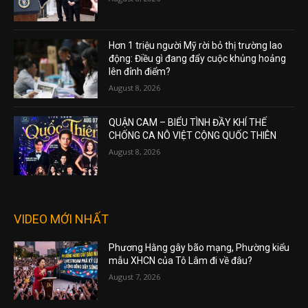
Hơn 1 triệu người Mỹ rời bỏ thị trường lao
động: Điều gì đang đẩy cuộc khủng hoảng
lên đỉnh điểm?
August 8, 2026
QUẬN CAM – BIỂU TÌNH ĐẦY KHÍ THẾ
CHỐNG CA NÔ VIỆT CỘNG QUỐC THIÊN
August 8, 2026
VIDEO MỚI NHẤT
Phương Hằng gây bão mạng, Phường kiểu
mẫu XHCN của Tô Lâm đi về đâu?
August 7, 2026