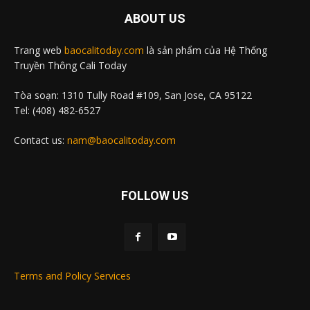
ABOUT US
Trang web
baocalitoday.com
là sản phẩm của Hệ Thống
Truyền Thông Cali Today
Tòa soạn: 1310 Tully Road #109, San Jose, CA 95122
Tel: (408) 482-6527
Contact us:
nam@baocalitoday.com
FOLLOW US
Terms and Policy Services