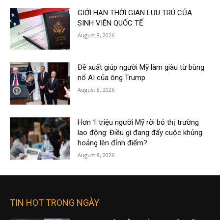
GIỚI HẠN THỜI GIAN LƯU TRÚ CỦA
SINH VIÊN QUỐC TẾ
August 8, 2026
Đề xuất giúp người Mỹ làm giàu từ bùng
nổ AI của ông Trump
August 8, 2026
Hơn 1 triệu người Mỹ rời bỏ thị trường
lao động: Điều gì đang đẩy cuộc khủng
hoảng lên đỉnh điểm?
August 8, 2026
TIN HOT TRONG NGÀY