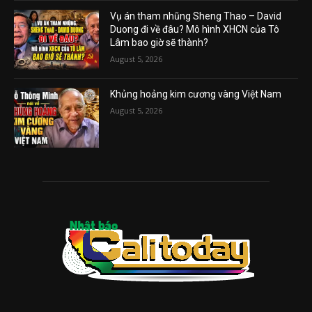
Vụ án tham nhũng Sheng Thao – David
Duong đi về đâu? Mô hình XHCN của Tô
Lâm bao giờ sẽ thành?
August 5, 2026
Khủng hoảng kim cương vàng Việt Nam
August 5, 2026