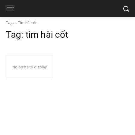
Tags
Tìm hài cốt
Tag:
tìm hài cốt
No posts to display