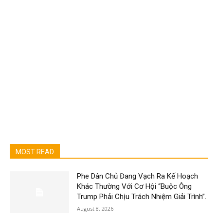
MOST READ
Phe Dân Chủ Đang Vạch Ra Kế Hoạch
Khác Thường Với Cơ Hội “Buộc Ông
Trump Phải Chịu Trách Nhiệm Giải Trình”.
August 8, 2026