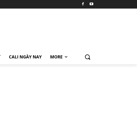
Ữ
CALI NGÀY NAY
MORE