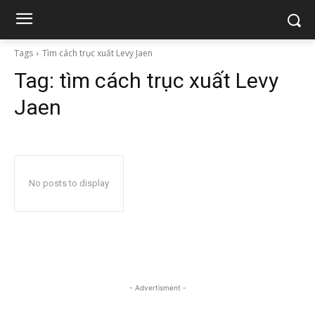
Tags
Tìm cách trục xuất Levy Jaen
Tag:
tìm cách trục xuất Levy
Jaen
No posts to display
- Advertisment -