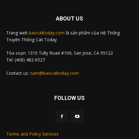
ABOUT US
Trang web
baocalitoday.com
là sản phẩm của Hệ Thống
Truyền Thông Cali Today
Tòa soạn: 1310 Tully Road #109, San Jose, CA 95122
Tel: (408) 482-6527
Contact us:
nam@baocalitoday.com
FOLLOW US
Terms and Policy Services