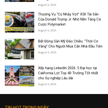
August 6, 2026
Thương Vụ “Cú Nhảy Vọt” X50 Tài Sản
Của Donald Trump Jr. Nhờ Nền Tảng Cá
Cược Polymarket
August 6, 2026
Bất Động Sản Mỹ Đảo Chiều: “Thời Cơ
Vàng” Cho Người Mua Căn Nhà Đầu Tiên
August 6, 2026
Xếp hạng LinkedIn 2026: 5 Đại học tại
California Lọt Top 40 Trường Tốt nhất
cho Sự nghiệp Lâu dài
August 6, 2026
TIN HOT TRONG NGÀY