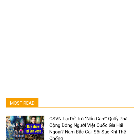
MOST READ
CSVN Lại Dở Trò “Nắn Gân!” Quấy Phá
Cộng Đồng Người Việt Quốc Gia Hải
Ngoại? Nam Bắc Cali Sôi Sục Khí Thế
Chống...