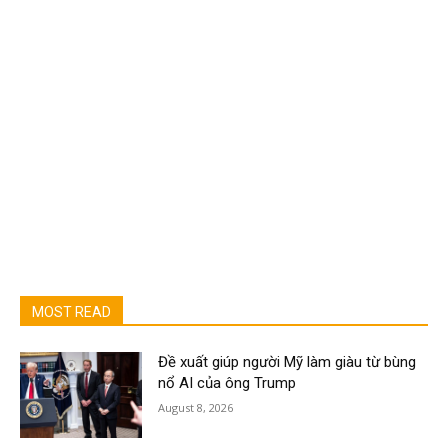
MOST READ
Đề xuất giúp người Mỹ làm giàu từ bùng
nổ AI của ông Trump
August 8, 2026