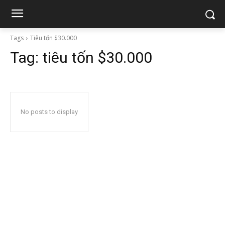
Tags
Tiêu tốn $30.000
Tag:
tiêu tốn $30.000
No posts to display