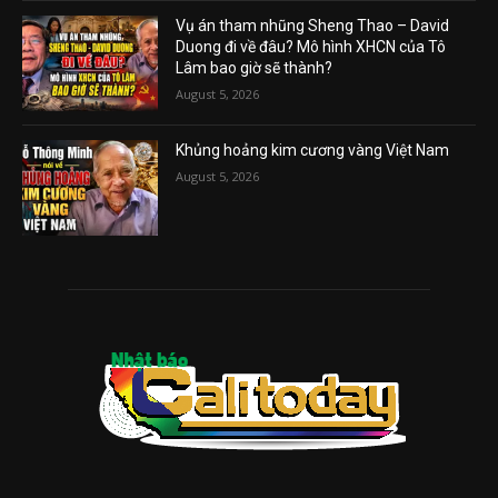
Vụ án tham nhũng Sheng Thao – David
Duong đi về đâu? Mô hình XHCN của Tô
Lâm bao giờ sẽ thành?
August 5, 2026
Khủng hoảng kim cương vàng Việt Nam
August 5, 2026