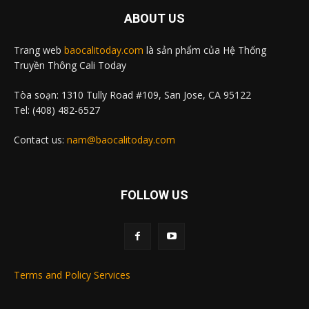
ABOUT US
Trang web
baocalitoday.com
là sản phẩm của Hệ Thống
Truyền Thông Cali Today
Tòa soạn: 1310 Tully Road #109, San Jose, CA 95122
Tel: (408) 482-6527
Contact us:
nam@baocalitoday.com
FOLLOW US
Terms and Policy Services