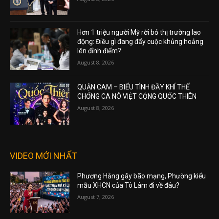
Hơn 1 triệu người Mỹ rời bỏ thị trường lao
động: Điều gì đang đẩy cuộc khủng hoảng
lên đỉnh điểm?
August 8, 2026
QUẬN CAM – BIỂU TÌNH ĐẦY KHÍ THẾ
CHỐNG CA NÔ VIỆT CỘNG QUỐC THIÊN
August 8, 2026
VIDEO MỚI NHẤT
Phương Hằng gây bão mạng, Phường kiểu
mẫu XHCN của Tô Lâm đi về đâu?
August 7, 2026