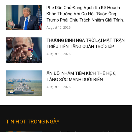
Phe Dân Chủ Đang Vạch Ra Kế Hoạch
Khác Thường Với Cơ Hội “Buộc Ông
Trump Phải Chịu Trách Nhiệm Giải Trình.
August 10, 2026
THƯƠNG BINH NGA TRỞ LẠI MẶT TRẬN,
TRIỀU TIÊN TĂNG QUÂN TRỢ GIÚP
August 10, 2026
ẤN ĐỘ: NHẮM TIÊM KÍCH THẾ HỆ 6,
TĂNG SỨC MẠNH DƯỚI BIỂN
August 10, 2026
TIN HOT TRONG NGÀY