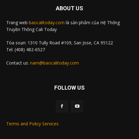
ABOUT US
Trang web
baocalitoday.com
là sản phẩm của Hệ Thống
Truyền Thông Cali Today
Tòa soạn: 1310 Tully Road #109, San Jose, CA 95122
Tel: (408) 482-6527
Contact us:
nam@baocalitoday.com
FOLLOW US
Terms and Policy Services