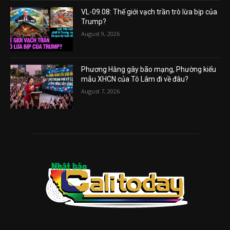
VL-09.08: Thế giới vạch trần trò lừa bịp của
Trump?
August 9, 2026
Phương Hằng gây bão mạng, Phường kiểu
mẫu XHCN của Tô Lâm đi về đâu?
August 7, 2026