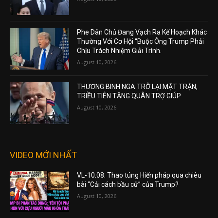
Phe Dân Chủ Đang Vạch Ra Kế Hoạch Khác
Thường Với Cơ Hội “Buộc Ông Trump Phải
Chịu Trách Nhiệm Giải Trình.
August 10, 2026
THƯƠNG BINH NGA TRỞ LẠI MẶT TRẬN,
TRIỀU TIÊN TĂNG QUÂN TRỢ GIÚP
August 10, 2026
VIDEO MỚI NHẤT
VL-10.08: Thao túng Hiến pháp qua chiêu
bài “Cải cách bầu cử” của Trump?
August 10, 2026