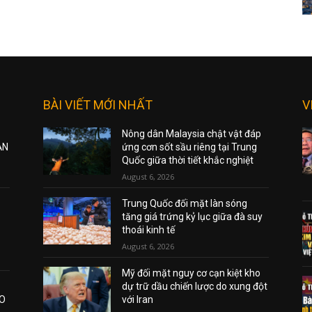
BÀI VIẾT MỚI NHẤT
V
Nông dân Malaysia chật vật đáp
ẠN
ứng cơn sốt sầu riêng tại Trung
Quốc giữa thời tiết khắc nghiệt
August 6, 2026
Trung Quốc đối mặt làn sóng
tăng giá trứng kỷ lục giữa đà suy
thoái kinh tế
August 6, 2026
Mỹ đối mặt nguy cơ cạn kiệt kho
dự trữ dầu chiến lược do xung đột
AO
với Iran