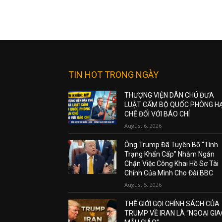
TIN HOT TRONG NGÀY
THƯỢNG VIỆN DÂN CHỦ ĐƯA
LUẬT CẤM BỘ QUỐC PHÒNG H
CHẾ ĐỐI VỚI BÁO CHÍ
August 6, 2026
Ông Trump Đã Tuyên Bố “Tình
Trạng Khẩn Cấp” Nhằm Ngăn
Chặn Việc Công Khai Hồ Sơ Tài
Chính Của Mình Cho Đài BBC
August 5, 2026
THẾ GIỚI GỌI CHÍNH SÁCH CỦA
TRUMP VỀ IRAN LÀ “NGOẠI GI