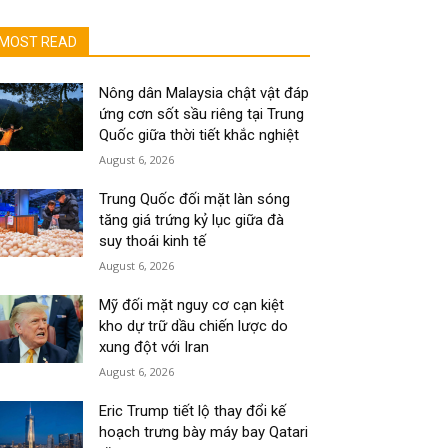
MOST READ
Nông dân Malaysia chật vật đáp
ứng cơn sốt sầu riêng tại Trung
Quốc giữa thời tiết khắc nghiệt
August 6, 2026
Trung Quốc đối mặt làn sóng
tăng giá trứng kỷ lục giữa đà
suy thoái kinh tế
August 6, 2026
Mỹ đối mặt nguy cơ cạn kiệt
kho dự trữ dầu chiến lược do
xung đột với Iran
August 6, 2026
Eric Trump tiết lộ thay đổi kế
hoạch trưng bày máy bay Qatari