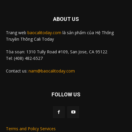
ABOUT US
Trang web
baocalitoday.com
là sản phẩm của Hệ Thống
Truyền Thông Cali Today
Tòa soạn: 1310 Tully Road #109, San Jose, CA 95122
Tel: (408) 482-6527
Contact us:
nam@baocalitoday.com
FOLLOW US
Terms and Policy Services