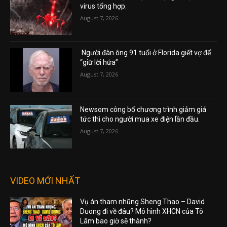
virus tổng hợp.
August 7, 2026
Người đàn ông 91 tuổi ở Florida giết vợ để
“giữ lời hứa”
August 7, 2026
Newsom công bố chương trình giảm giá
tức thì cho người mua xe điện lần đầu.
August 7, 2026
VIDEO MỚI NHẤT
Vụ án tham nhũng Sheng Thao – David
Duong đi về đâu? Mô hình XHCN của Tô
Lâm bao giờ sẽ thành?