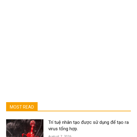
MOST READ
Trí tuệ nhân tạo được sử dụng để tạo ra
virus tổng hợp.
August 7, 2026