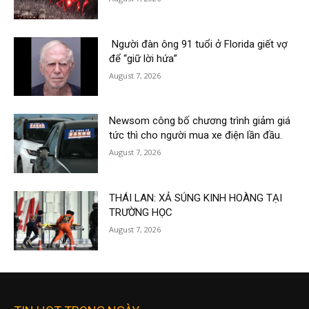
Người đàn ông 91 tuổi ở Florida giết vợ
để “giữ lời hứa”
August 7, 2026
Newsom công bố chương trình giảm giá
tức thì cho người mua xe điện lần đầu.
August 7, 2026
THÁI LAN: XẢ SÚNG KINH HOÀNG TẠI
TRƯỜNG HỌC
August 7, 2026