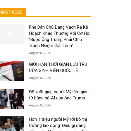
MOST READ
Phe Dân Chủ Đang Vạch Ra Kế
Hoạch Khác Thường Với Cơ Hội
“Buộc Ông Trump Phải Chịu
Trách Nhiệm Giải Trình”.
August 8, 2026
GIỚI HẠN THỜI GIAN LƯU TRÚ
CỦA SINH VIÊN QUỐC TẾ
August 8, 2026
Đề xuất giúp người Mỹ làm giàu
từ bùng nổ AI của ông Trump
August 8, 2026
Hơn 1 triệu người Mỹ rời bỏ thị
trường lao động: Điều gì đang