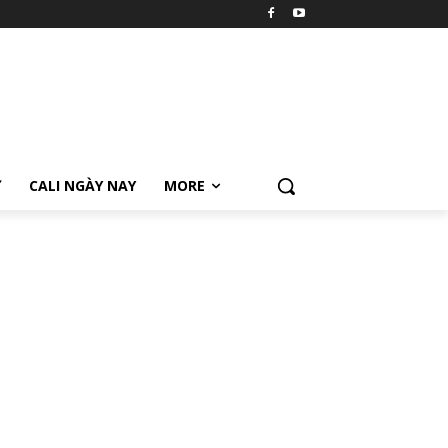
Ữ
CALI NGÀY NAY
MORE