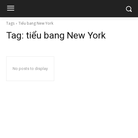
Tags
Tiểu bang New York
Tag:
tiểu bang New York
No posts to display