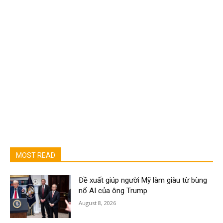
MOST READ
Đề xuất giúp người Mỹ làm giàu từ bùng
nổ AI của ông Trump
August 8, 2026