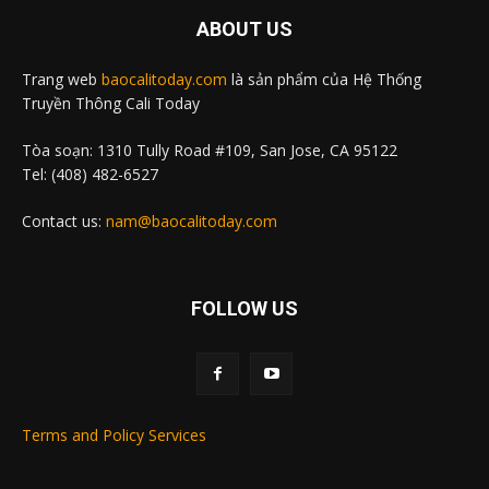
ABOUT US
Trang web
baocalitoday.com
là sản phẩm của Hệ Thống
Truyền Thông Cali Today
Tòa soạn: 1310 Tully Road #109, San Jose, CA 95122
Tel: (408) 482-6527
Contact us:
nam@baocalitoday.com
FOLLOW US
Terms and Policy Services