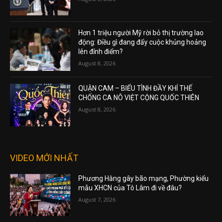
Hơn 1 triệu người Mỹ rời bỏ thị trường lao
động: Điều gì đang đẩy cuộc khủng hoảng
lên đỉnh điểm?
August 8, 2026
QUẬN CAM – BIỂU TÌNH ĐẦY KHÍ THẾ
CHỐNG CA NÔ VIỆT CỘNG QUỐC THIÊN
August 8, 2026
VIDEO MỚI NHẤT
Phương Hằng gây bão mạng, Phường kiểu
mẫu XHCN của Tô Lâm đi về đâu?
August 7, 2026