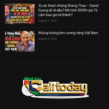
Vụ án tham nhũng Sheng Thao – David
Duong đi về đâu? Mô hình XHCN của Tô
Lâm bao giờ sẽ thành?
August 5, 2026
Khủng hoảng kim cương vàng Việt Nam
August 5, 2026