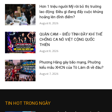
Hơn 1 triệu người Mỹ rời bỏ thị trường
lao động: Điều gì đang đẩy cuộc khủng
hoảng lên đỉnh điểm?
August 8, 2026
QUẬN CAM – BIỂU TÌNH ĐẦY KHÍ THẾ
CHỐNG CA NÔ VIỆT CỘNG QUỐC
THIÊN
August 8, 2026
Phương Hằng gây bão mạng, Phường
kiểu mẫu XHCN của Tô Lâm đi về đâu?
August 7, 2026
TIN HOT TRONG NGÀY