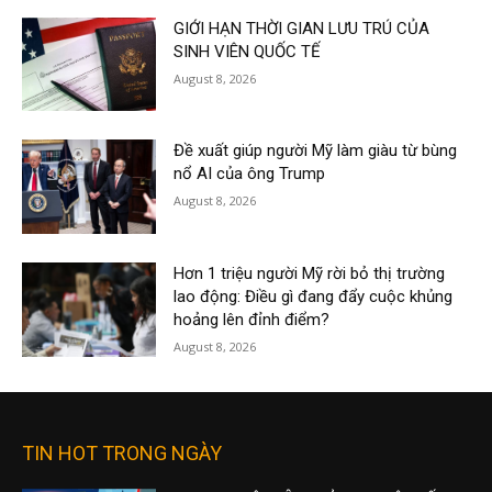
GIỚI HẠN THỜI GIAN LƯU TRÚ CỦA
SINH VIÊN QUỐC TẾ
August 8, 2026
Đề xuất giúp người Mỹ làm giàu từ bùng
nổ AI của ông Trump
August 8, 2026
Hơn 1 triệu người Mỹ rời bỏ thị trường
lao động: Điều gì đang đẩy cuộc khủng
hoảng lên đỉnh điểm?
August 8, 2026
TIN HOT TRONG NGÀY