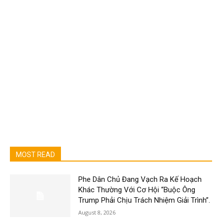
MOST READ
Phe Dân Chủ Đang Vạch Ra Kế Hoạch
Khác Thường Với Cơ Hội “Buộc Ông
Trump Phải Chịu Trách Nhiệm Giải Trình”.
August 8, 2026