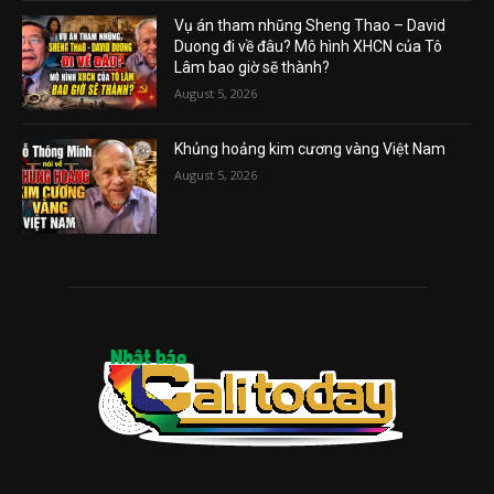
Vụ án tham nhũng Sheng Thao – David
Duong đi về đâu? Mô hình XHCN của Tô
Lâm bao giờ sẽ thành?
August 5, 2026
Khủng hoảng kim cương vàng Việt Nam
August 5, 2026