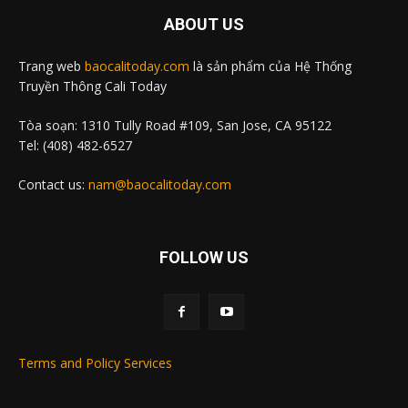
ABOUT US
Trang web
baocalitoday.com
là sản phẩm của Hệ Thống
Truyền Thông Cali Today
Tòa soạn: 1310 Tully Road #109, San Jose, CA 95122
Tel: (408) 482-6527
Contact us:
nam@baocalitoday.com
FOLLOW US
Terms and Policy Services