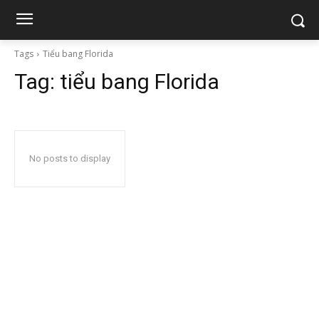
Tags
Tiểu bang Florida
Tag:
tiểu bang Florida
No posts to display