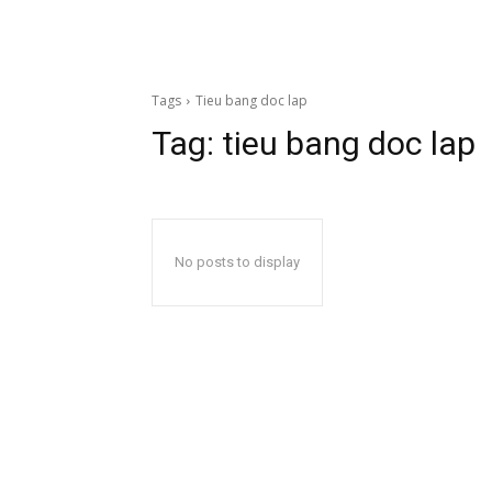
Tags
Tieu bang doc lap
Tag:
tieu bang doc lap
No posts to display