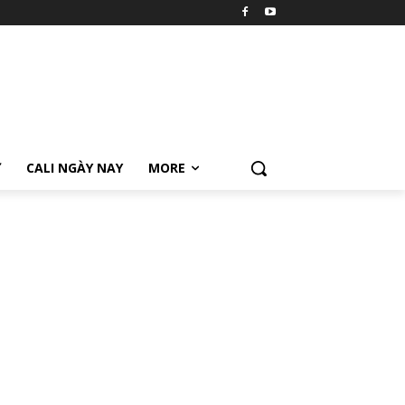
Ữ
CALI NGÀY NAY
MORE