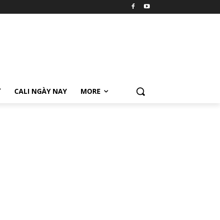
Ữ
CALI NGÀY NAY
MORE